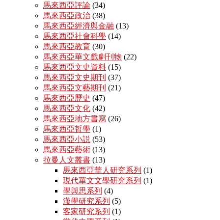
馬來西亞評論
(34)
馬來西亞政治
(38)
馬來西亞經濟與金融
(13)
馬來西亞社會科學
(14)
馬來西亞教育
(30)
馬來西亞華文戲劇刊物
(22)
馬來西亞文史資料
(15)
馬來西亞文史期刊
(37)
馬來西亞文藝期刊
(21)
馬來西亞歷史
(47)
馬來西亞文化
(42)
馬來西亞地方書寫
(26)
馬來西亞哲學
(1)
馬來西亞小説
(53)
馬來西亞藝術
(13)
拉曼人文叢書
(13)
馬來西亞華人研究系列
(1)
現代華文文學研究系列
(1)
學與思系列
(4)
漢學研究系列
(5)
客家研究系列
(1)