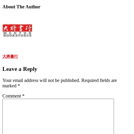
About The Author
大將書行
Leave a Reply
Your email address will not be published.
Required fields are
marked
*
Comment
*