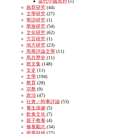
當代中國系列
(1)
族群研究
(44)
文學研究
(27)
華語研究
(1)
華族研究
(54)
文化研究
(62)
方言研究
(1)
地方研究
(23)
馬華評論文學
(11)
馬共歷史
(11)
散文集
(148)
文史
(11)
文學
(194)
教育
(28)
宗教
(9)
政治
(47)
社會／時事評論
(53)
養生保健
(5)
飲食文化
(7)
親子教養
(4)
修養勵志
(34)
商業財經
(27)