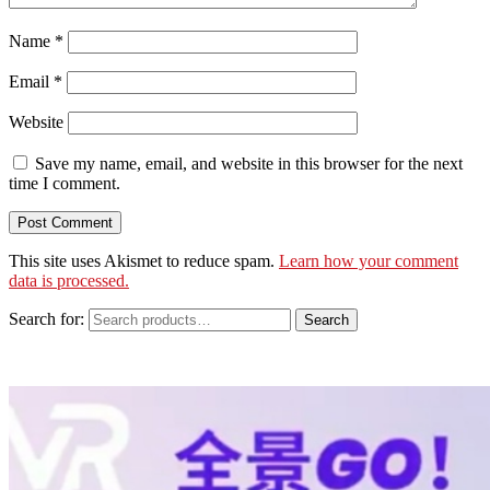
Name
*
Email
*
Website
Save my name, email, and website in this browser for the next
time I comment.
This site uses Akismet to reduce spam.
Learn how your comment
data is processed.
Search for:
Search