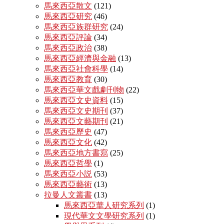
馬來西亞散文
(121)
馬來西亞研究
(46)
馬來西亞族群研究
(24)
馬來西亞評論
(34)
馬來西亞政治
(38)
馬來西亞經濟與金融
(13)
馬來西亞社會科學
(14)
馬來西亞教育
(30)
馬來西亞華文戲劇刊物
(22)
馬來西亞文史資料
(15)
馬來西亞文史期刊
(37)
馬來西亞文藝期刊
(21)
馬來西亞歷史
(47)
馬來西亞文化
(42)
馬來西亞地方書寫
(25)
馬來西亞哲學
(1)
馬來西亞小説
(53)
馬來西亞藝術
(13)
拉曼人文叢書
(13)
馬來西亞華人研究系列
(1)
現代華文文學研究系列
(1)