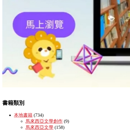
書籍類別
本地書籍
(734)
馬來西亞文學創作
(9)
馬來西亞文學
(158)