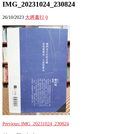
IMG_20231024_230824
26/10/2023
大將書行
0
Previous:
IMG_20231024_230824