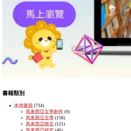
書籍類別
本地書籍
(734)
馬來西亞文學創作
(9)
馬來西亞文學
(158)
馬來西亞散文
(121)
馬來西亞研究
(46)