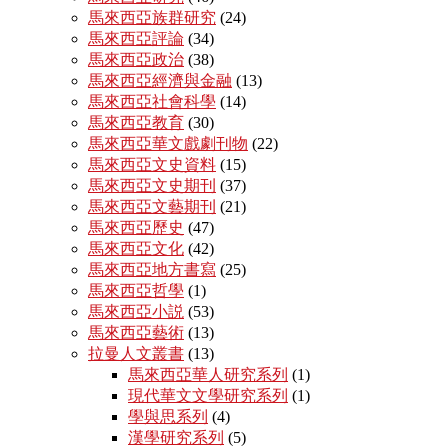
馬來西亞族群研究
(24)
馬來西亞評論
(34)
馬來西亞政治
(38)
馬來西亞經濟與金融
(13)
馬來西亞社會科學
(14)
馬來西亞教育
(30)
馬來西亞華文戲劇刊物
(22)
馬來西亞文史資料
(15)
馬來西亞文史期刊
(37)
馬來西亞文藝期刊
(21)
馬來西亞歷史
(47)
馬來西亞文化
(42)
馬來西亞地方書寫
(25)
馬來西亞哲學
(1)
馬來西亞小説
(53)
馬來西亞藝術
(13)
拉曼人文叢書
(13)
馬來西亞華人研究系列
(1)
現代華文文學研究系列
(1)
學與思系列
(4)
漢學研究系列
(5)