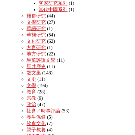
客家研究系列
(1)
當代中國系列
(1)
族群研究
(44)
文學研究
(27)
華語研究
(1)
華族研究
(54)
文化研究
(62)
方言研究
(1)
地方研究
(22)
馬華評論文學
(11)
馬共歷史
(11)
散文集
(148)
文史
(11)
文學
(194)
教育
(28)
宗教
(9)
政治
(47)
社會／時事評論
(53)
養生保健
(5)
飲食文化
(7)
親子教養
(4)