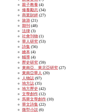
親子教養
(4)
修養勵志
(34)
商業財經
(27)
旅游
(21)
期刊
(48)
法律
(3)
社會刊物
(1)
華人研究
(53)
詩集
(56)
繪本
(4)
輔導
(4)
歷史研究
(59)
東南亞、東北亞研究
(27)
東南亞華人
(20)
人物誌
(97)
地方誌
(35)
地方歷史
(42)
文學創作
(12)
馬華文學創作
(10)
華文詩集
(22)
微型小説
(6)