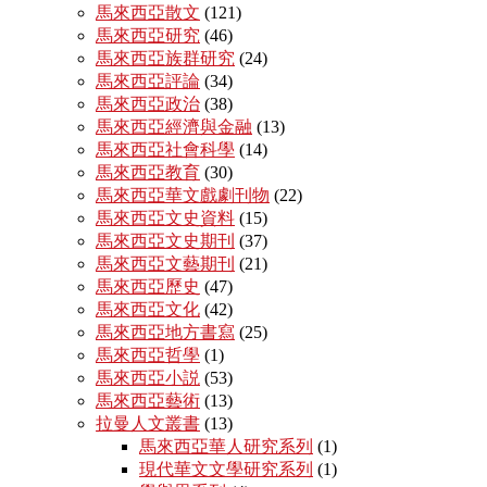
馬來西亞散文
(121)
馬來西亞研究
(46)
馬來西亞族群研究
(24)
馬來西亞評論
(34)
馬來西亞政治
(38)
馬來西亞經濟與金融
(13)
馬來西亞社會科學
(14)
馬來西亞教育
(30)
馬來西亞華文戲劇刊物
(22)
馬來西亞文史資料
(15)
馬來西亞文史期刊
(37)
馬來西亞文藝期刊
(21)
馬來西亞歷史
(47)
馬來西亞文化
(42)
馬來西亞地方書寫
(25)
馬來西亞哲學
(1)
馬來西亞小説
(53)
馬來西亞藝術
(13)
拉曼人文叢書
(13)
馬來西亞華人研究系列
(1)
現代華文文學研究系列
(1)