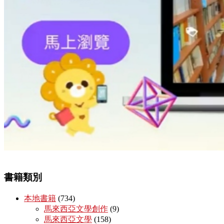
書籍類別
本地書籍
(734)
馬來西亞文學創作
(9)
馬來西亞文學
(158)