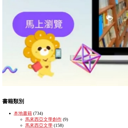
書籍類別
本地書籍
(734)
馬來西亞文學創作
(9)
馬來西亞文學
(158)