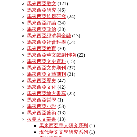
馬來西亞散文
(121)
馬來西亞研究
(46)
馬來西亞族群研究
(24)
馬來西亞評論
(34)
馬來西亞政治
(38)
馬來西亞經濟與金融
(13)
馬來西亞社會科學
(14)
馬來西亞教育
(30)
馬來西亞華文戲劇刊物
(22)
馬來西亞文史資料
(15)
馬來西亞文史期刊
(37)
馬來西亞文藝期刊
(21)
馬來西亞歷史
(47)
馬來西亞文化
(42)
馬來西亞地方書寫
(25)
馬來西亞哲學
(1)
馬來西亞小説
(53)
馬來西亞藝術
(13)
拉曼人文叢書
(13)
馬來西亞華人研究系列
(1)
現代華文文學研究系列
(1)