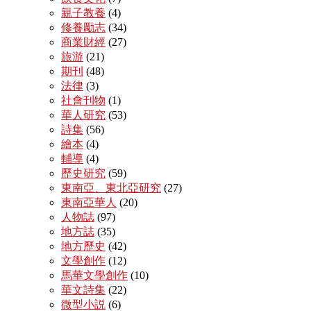
親子教養
(4)
修養勵志
(34)
商業財經
(27)
旅游
(21)
期刊
(48)
法律
(3)
社會刊物
(1)
華人研究
(53)
詩集
(56)
繪本
(4)
輔導
(4)
歷史研究
(59)
東南亞、東北亞研究
(27)
東南亞華人
(20)
人物誌
(97)
地方誌
(35)
地方歷史
(42)
文學創作
(12)
馬華文學創作
(10)
華文詩集
(22)
微型小説
(6)