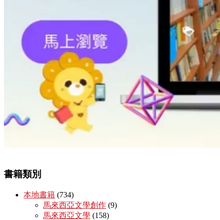
書籍類別
本地書籍
(734)
馬來西亞文學創作
(9)
馬來西亞文學
(158)