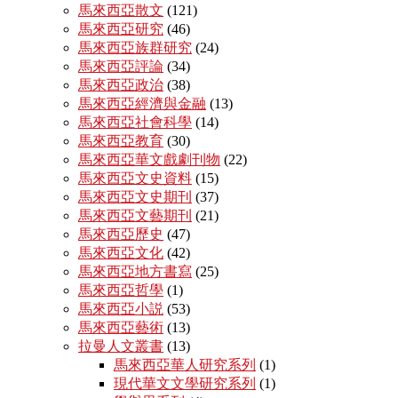
馬來西亞散文
(121)
馬來西亞研究
(46)
馬來西亞族群研究
(24)
馬來西亞評論
(34)
馬來西亞政治
(38)
馬來西亞經濟與金融
(13)
馬來西亞社會科學
(14)
馬來西亞教育
(30)
馬來西亞華文戲劇刊物
(22)
馬來西亞文史資料
(15)
馬來西亞文史期刊
(37)
馬來西亞文藝期刊
(21)
馬來西亞歷史
(47)
馬來西亞文化
(42)
馬來西亞地方書寫
(25)
馬來西亞哲學
(1)
馬來西亞小説
(53)
馬來西亞藝術
(13)
拉曼人文叢書
(13)
馬來西亞華人研究系列
(1)
現代華文文學研究系列
(1)