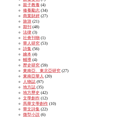
親子教養
(4)
修養勵志
(34)
商業財經
(27)
旅游
(21)
期刊
(48)
法律
(3)
社會刊物
(1)
華人研究
(53)
詩集
(56)
繪本
(4)
輔導
(4)
歷史研究
(59)
東南亞、東北亞研究
(27)
東南亞華人
(20)
人物誌
(97)
地方誌
(35)
地方歷史
(42)
文學創作
(12)
馬華文學創作
(10)
華文詩集
(22)
微型小説
(6)