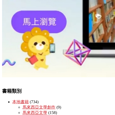
書籍類別
本地書籍
(734)
馬來西亞文學創作
(9)
馬來西亞文學
(158)