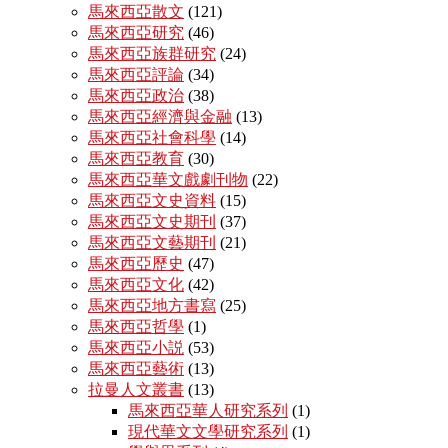
馬來西亞散文
(121)
馬來西亞研究
(46)
馬來西亞族群研究
(24)
馬來西亞評論
(34)
馬來西亞政治
(38)
馬來西亞經濟與金融
(13)
馬來西亞社會科學
(14)
馬來西亞教育
(30)
馬來西亞華文戲劇刊物
(22)
馬來西亞文史資料
(15)
馬來西亞文史期刊
(37)
馬來西亞文藝期刊
(21)
馬來西亞歷史
(47)
馬來西亞文化
(42)
馬來西亞地方書寫
(25)
馬來西亞哲學
(1)
馬來西亞小説
(53)
馬來西亞藝術
(13)
拉曼人文叢書
(13)
馬來西亞華人研究系列
(1)
現代華文文學研究系列
(1)