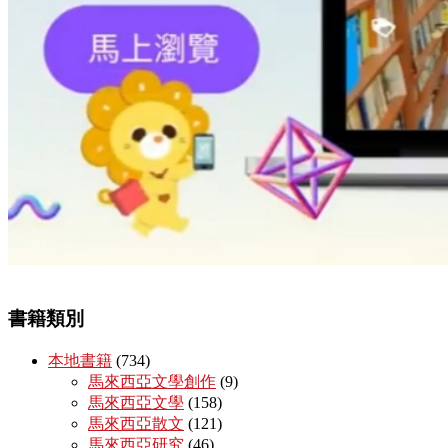
書籍類別
本地書籍
(734)
馬來西亞文學創作
(9)
馬來西亞文學
(158)
馬來西亞散文
(121)
馬來西亞研究
(46)