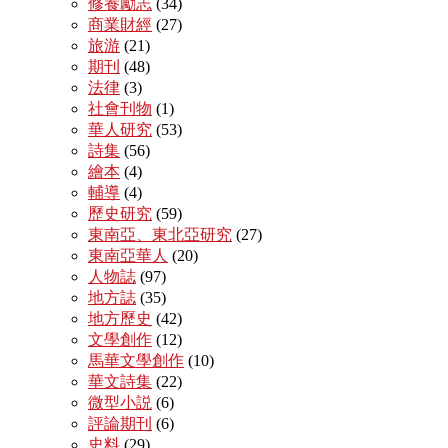
修養勵志
(34)
商業財經
(27)
旅游
(21)
期刊
(48)
法律
(3)
社會刊物
(1)
華人研究
(53)
詩集
(56)
繪本
(4)
輔導
(4)
歷史研究
(59)
東南亞、東北亞研究
(27)
東南亞華人
(20)
人物誌
(97)
地方誌
(35)
地方歷史
(42)
文學創作
(12)
馬華文學創作
(10)
華文詩集
(22)
微型小説
(6)
評論期刊
(6)
史料
(29)