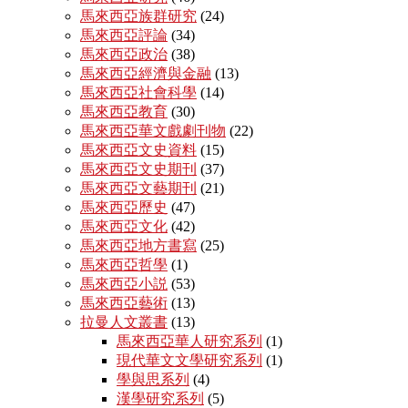
馬來西亞族群研究
(24)
馬來西亞評論
(34)
馬來西亞政治
(38)
馬來西亞經濟與金融
(13)
馬來西亞社會科學
(14)
馬來西亞教育
(30)
馬來西亞華文戲劇刊物
(22)
馬來西亞文史資料
(15)
馬來西亞文史期刊
(37)
馬來西亞文藝期刊
(21)
馬來西亞歷史
(47)
馬來西亞文化
(42)
馬來西亞地方書寫
(25)
馬來西亞哲學
(1)
馬來西亞小説
(53)
馬來西亞藝術
(13)
拉曼人文叢書
(13)
馬來西亞華人研究系列
(1)
現代華文文學研究系列
(1)
學與思系列
(4)
漢學研究系列
(5)