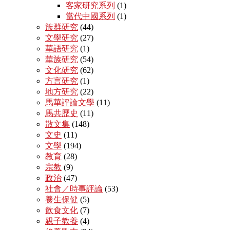
客家研究系列
(1)
當代中國系列
(1)
族群研究
(44)
文學研究
(27)
華語研究
(1)
華族研究
(54)
文化研究
(62)
方言研究
(1)
地方研究
(22)
馬華評論文學
(11)
馬共歷史
(11)
散文集
(148)
文史
(11)
文學
(194)
教育
(28)
宗教
(9)
政治
(47)
社會／時事評論
(53)
養生保健
(5)
飲食文化
(7)
親子教養
(4)