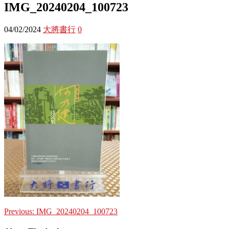
IMG_20240204_100723
04/02/2024
大將書行
0
Previous:
IMG_20240204_100723