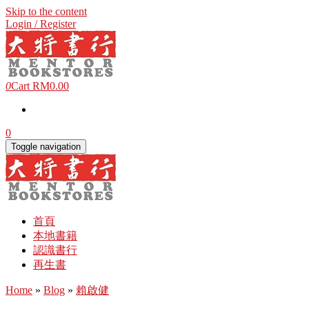
Skip to the content
Login / Register
0
Cart
RM0.00
0
Toggle navigation
首頁
本地書籍
認識書行
再生書
Home
»
Blog
»
賴啟健