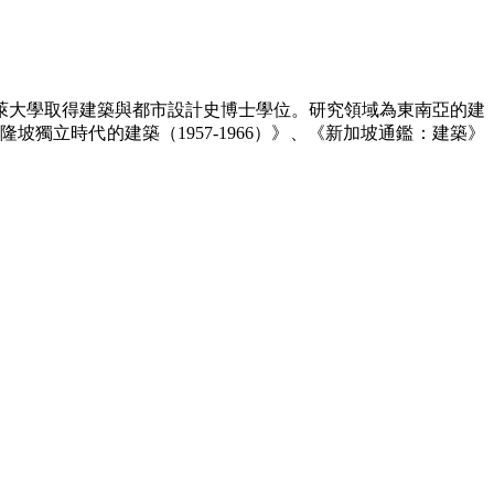
萊大學取得建築與都市設計史博士學位。研究領域為東南亞的建
立時代的建築（1957-1966）》、《新加坡通鑑：建築》