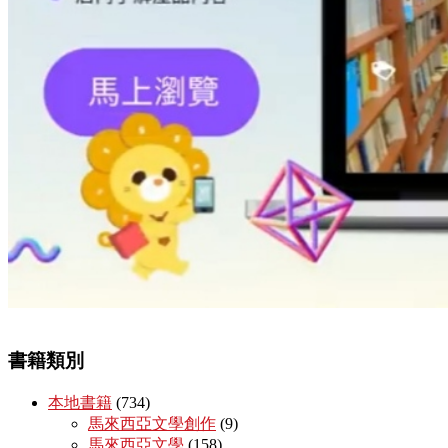
書籍類別
本地書籍
(734)
馬來西亞文學創作
(9)
馬來西亞文學
(158)