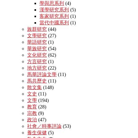
學與思系列
(4)
漢學研究系列
(5)
客家研究系列
(1)
當代中國系列
(1)
族群研究
(44)
文學研究
(27)
華語研究
(1)
華族研究
(54)
文化研究
(62)
方言研究
(1)
地方研究
(22)
馬華評論文學
(11)
馬共歷史
(11)
散文集
(148)
文史
(11)
文學
(194)
教育
(28)
宗教
(9)
政治
(47)
社會／時事評論
(53)
養生保健
(5)