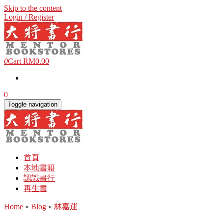
Skip to the content
Login / Register
0
Cart
RM0.00
0
Toggle navigation
首頁
本地書籍
認識書行
再生書
Home
»
Blog
»
林嘉運