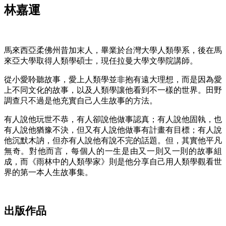
林嘉運
馬來西亞柔佛州昔加末人，畢業於台灣大學人類學系，後在馬
來亞大學取得人類學碩士，現任拉曼大學文學院講師。
從小愛聆聽故事，愛上人類學並非抱有遠大理想，而是因為愛
上不同文化的故事，以及人類學讓他看到不一樣的世界。田野
調查只不過是他充實自己人生故事的方法。
有人說他玩世不恭，有人卻說他做事認真；有人說他固執，也
有人說他猶豫不決，但又有人說他做事有計畫有目標；有人說
他沉默木訥，但亦有人說他有說不完的話題。但，其實他平凡
無奇。對他而言，每個人的一生是由又一則又一則的故事組
成，而《雨林中的人類學家》則是他分享自己用人類學觀看世
界的第一本人生故事集。
出版作品