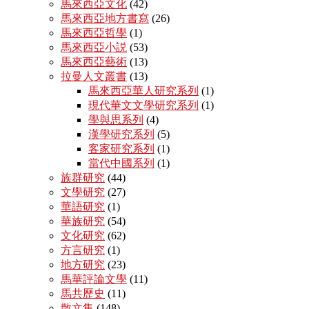
馬來西亞文化
(42)
馬來西亞地方書寫
(26)
馬來西亞哲學
(1)
馬來西亞小説
(53)
馬來西亞藝術
(13)
拉曼人文叢書
(13)
馬來西亞華人研究系列
(1)
現代華文文學研究系列
(1)
學與思系列
(4)
漢學研究系列
(5)
客家研究系列
(1)
當代中國系列
(1)
族群研究
(44)
文學研究
(27)
華語研究
(1)
華族研究
(54)
文化研究
(62)
方言研究
(1)
地方研究
(23)
馬華評論文學
(11)
馬共歷史
(11)
散文集
(148)