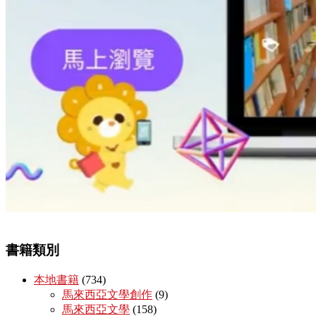
書籍類別
本地書籍
(734)
馬來西亞文學創作
(9)
馬來西亞文學
(158)