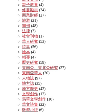
親子教養
(4)
修養勵志
(34)
商業財經
(27)
旅游
(21)
期刊
(48)
法律
(3)
社會刊物
(1)
華人研究
(53)
詩集
(56)
繪本
(4)
輔導
(4)
歷史研究
(59)
東南亞、東北亞研究
(27)
東南亞華人
(20)
人物誌
(97)
地方誌
(35)
地方歷史
(42)
文學創作
(12)
馬華文學創作
(10)
華文詩集
(22)
微型小説
(6)