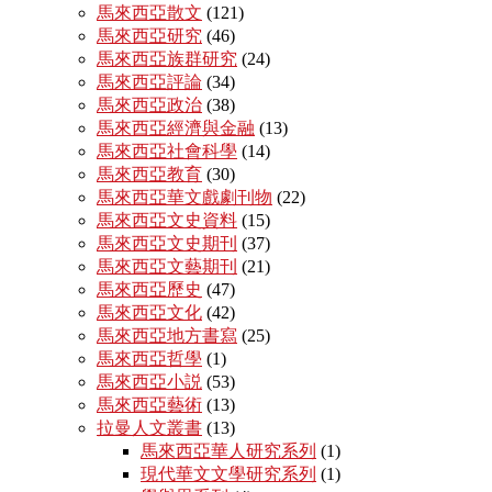
馬來西亞散文
(121)
馬來西亞研究
(46)
馬來西亞族群研究
(24)
馬來西亞評論
(34)
馬來西亞政治
(38)
馬來西亞經濟與金融
(13)
馬來西亞社會科學
(14)
馬來西亞教育
(30)
馬來西亞華文戲劇刊物
(22)
馬來西亞文史資料
(15)
馬來西亞文史期刊
(37)
馬來西亞文藝期刊
(21)
馬來西亞歷史
(47)
馬來西亞文化
(42)
馬來西亞地方書寫
(25)
馬來西亞哲學
(1)
馬來西亞小説
(53)
馬來西亞藝術
(13)
拉曼人文叢書
(13)
馬來西亞華人研究系列
(1)
現代華文文學研究系列
(1)