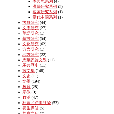
學與思系列
(4)
漢學研究系列
(5)
客家研究系列
(1)
當代中國系列
(1)
族群研究
(44)
文學研究
(27)
華語研究
(1)
華族研究
(54)
文化研究
(62)
方言研究
(1)
地方研究
(22)
馬華評論文學
(11)
馬共歷史
(11)
散文集
(148)
文史
(11)
文學
(194)
教育
(28)
宗教
(9)
政治
(47)
社會／時事評論
(53)
養生保健
(5)
飲食文化
(7)