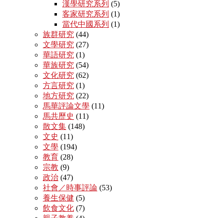
漢學研究系列
(5)
客家研究系列
(1)
當代中國系列
(1)
族群研究
(44)
文學研究
(27)
華語研究
(1)
華族研究
(54)
文化研究
(62)
方言研究
(1)
地方研究
(22)
馬華評論文學
(11)
馬共歷史
(11)
散文集
(148)
文史
(11)
文學
(194)
教育
(28)
宗教
(9)
政治
(47)
社會／時事評論
(53)
養生保健
(5)
飲食文化
(7)