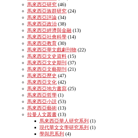
馬來西亞研究
(46)
馬來西亞族群研究
(24)
馬來西亞評論
(34)
馬來西亞政治
(38)
馬來西亞經濟與金融
(13)
馬來西亞社會科學
(14)
馬來西亞教育
(30)
馬來西亞華文戲劇刊物
(22)
馬來西亞文史資料
(15)
馬來西亞文史期刊
(37)
馬來西亞文藝期刊
(21)
馬來西亞歷史
(47)
馬來西亞文化
(42)
馬來西亞地方書寫
(25)
馬來西亞哲學
(1)
馬來西亞小説
(53)
馬來西亞藝術
(13)
拉曼人文叢書
(13)
馬來西亞華人研究系列
(1)
現代華文文學研究系列
(1)
學與思系列
(4)