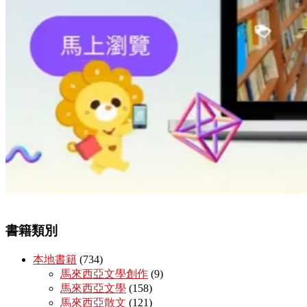
書籍類別
本地書籍
(734)
馬來西亞文學創作
(9)
馬來西亞文學
(158)
馬來西亞散文
(121)