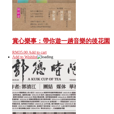
賞心樂事：帶你遊一趟音樂的後花園
RM
35.00
Add to cart
Add to Wishlist