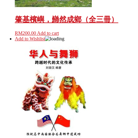
肇基檳嶼，巋然成鄉（全三冊）
RM
200.00
Add to cart
Add to Wishlist