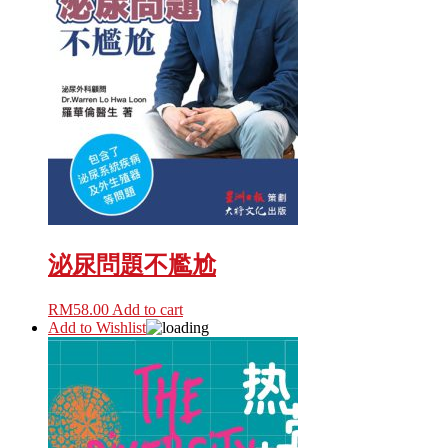
泌尿問題不尷尬
RM
58.00
Add to cart
Add to Wishlist