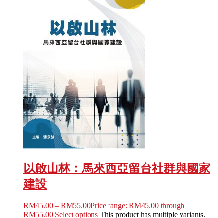
以啟山林：馬來西亞留台社群與國家
建設
RM
45.00
–
RM
55.00
Price range: RM45.00 through
RM55.00
Select options
This product has multiple variants.