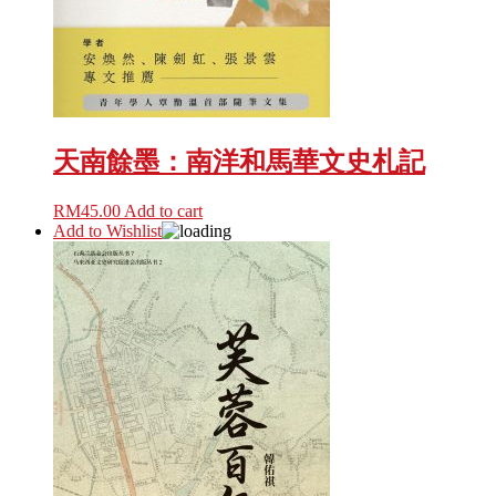
天南餘墨：南洋和馬華文史札記
RM
45.00
Add to cart
Add to Wishlist