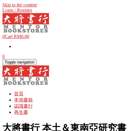
Skip to the content
Login / Register
0
Cart
RM0.00
0
Toggle navigation
首頁
本地書籍
認識書行
再生書
大將書行 本土＆東南亞研究書