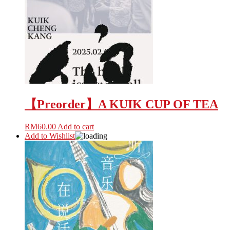
【Preorder】A KUIK CUP OF TEA
RM
60.00
Add to cart
Add to Wishlist