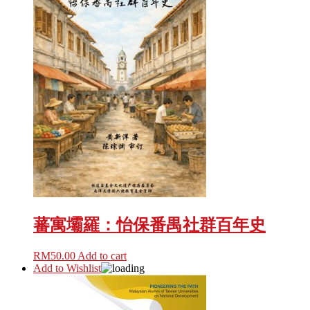
蕃寓壩羅：怡保番禺社群百年史
RM
50.00
Add to cart
Add to Wishlist