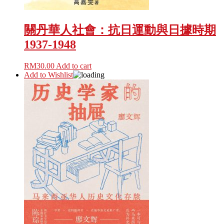
關丹華人社會：抗日運動與日據時期
1937-1948
RM
30.00
Add to cart
Add to Wishlist