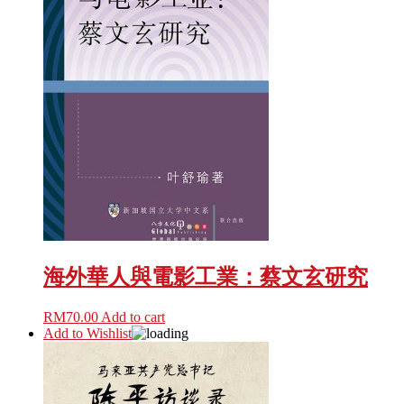
海外華人與電影工業：蔡文玄研究
RM
70.00
Add to cart
Add to Wishlist