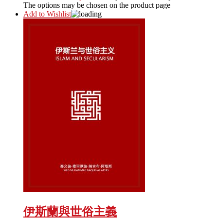
The options may be chosen on the product page
Add to Wishlist
伊斯蘭與世俗主義