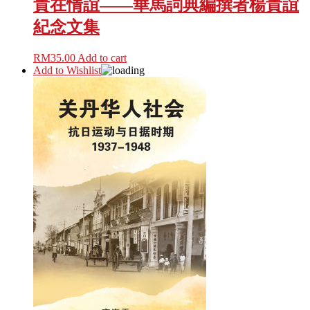
貴在情誼——華馬詞典編撰者楊貴誼
紀念文集
RM
35.00
Add to cart
Add to Wishlist