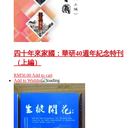
四十年來家國：華研40週年紀念特刊
（上編）
RM
50.00
Add to cart
Add to Wishlist