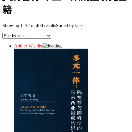
籍
Showing 1–32 of 400 results
Sorted by latest
Add to Wishlist