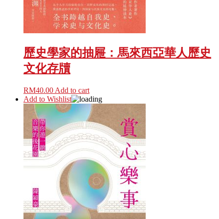
歷史學家的抽屜：馬來西亞華人歷史
文化存牘
RM
40.00
Add to cart
Add to Wishlist