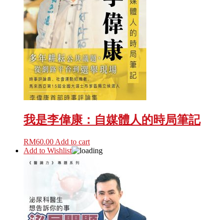
我是李偉康：自媒體人的時局筆記
RM
60.00
Add to cart
Add to Wishlist