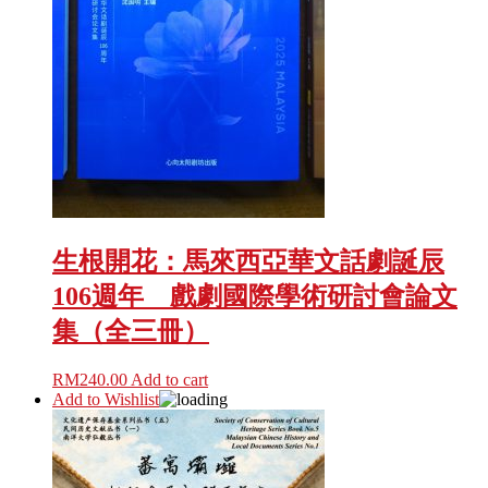
生根開花：馬來西亞華文話劇誕辰
106週年 戲劇國際學術研討會論文
集（全三冊）
RM
240.00
Add to cart
Add to Wishlist