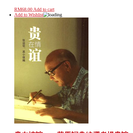
RM
68.00
Add to cart
Add to Wishlist