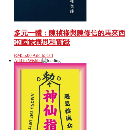
多元一體：陳禎祿與陳修信的馬來西
亞國族構思和實踐
RM
55.00
Add to cart
Add to Wishlist