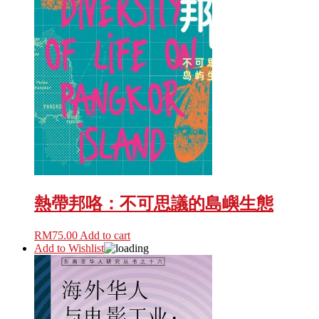
熱帶邦咯：不可思議的島嶼生態
RM
75.00
Add to cart
Add to Wishlist