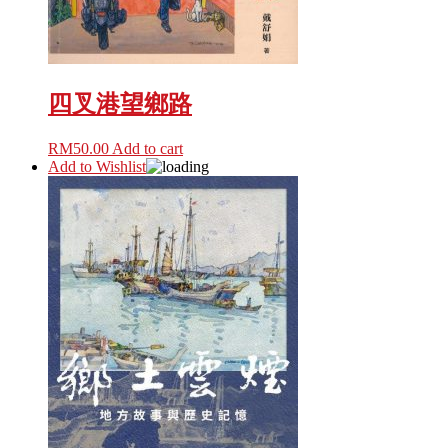
四叉港望鄉路
RM
50.00
Add to cart
Add to Wishlist