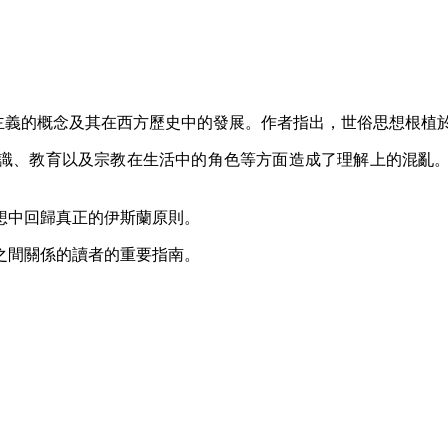
闡釋了世俗主義的概念及其在西方歷史中的發展。作者指出，世俗思
在知識、教育以及宗教在生活中的角色等方面造成了理解上的混亂
想中回歸真正的伊斯蘭原則。
之間關係的讀者的重要指南。