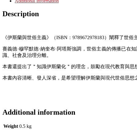
Additional information
Description
《伊斯蘭與世俗主義》（ISBN：9789672978183）
賽義德·穆罕默德·納奎布·阿塔斯強調，世俗主義的傳播已
識、社會及治理分離。
本書還提出了＂知識伊斯蘭化＂的理念，鼓勵在現代教育與思
本書內容清晰、發人深省，是希望理解伊斯蘭與現代世俗思想
Additional information
Weight
0.5 kg