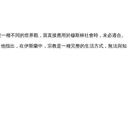
想根植於一種不同的世界觀，當直接應用於穆斯林社會時，未必適合。
。他指出，在伊斯蘭中，宗教是一種完整的生活方式，無法與知