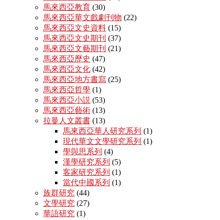
馬來西亞教育
(30)
馬來西亞華文戲劇刊物
(22)
馬來西亞文史資料
(15)
馬來西亞文史期刊
(37)
馬來西亞文藝期刊
(21)
馬來西亞歷史
(47)
馬來西亞文化
(42)
馬來西亞地方書寫
(25)
馬來西亞哲學
(1)
馬來西亞小説
(53)
馬來西亞藝術
(13)
拉曼人文叢書
(13)
馬來西亞華人研究系列
(1)
現代華文文學研究系列
(1)
學與思系列
(4)
漢學研究系列
(5)
客家研究系列
(1)
當代中國系列
(1)
族群研究
(44)
文學研究
(27)
華語研究
(1)