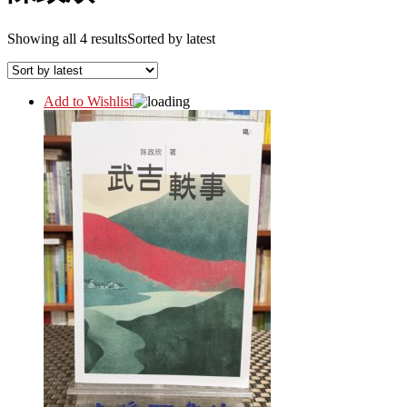
Showing all 4 results
Sorted by latest
Add to Wishlist