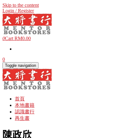
Skip to the content
Login / Register
0
Cart
RM0.00
0
Toggle navigation
首頁
本地書籍
認識書行
再生書
陳政欣