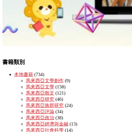
書籍類別
本地書籍
(734)
馬來西亞文學創作
(9)
馬來西亞文學
(158)
馬來西亞散文
(121)
馬來西亞研究
(46)
馬來西亞族群研究
(24)
馬來西亞評論
(34)
馬來西亞政治
(38)
馬來西亞經濟與金融
(13)
馬來西亞社會科學
(14)