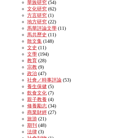
華族研究
(54)
文化研究
(62)
方言研究
(1)
地方研究
(22)
馬華評論文學
(11)
馬共歷史
(11)
散文集
(148)
文史
(11)
文學
(194)
教育
(28)
宗教
(9)
政治
(47)
社會／時事評論
(53)
養生保健
(5)
飲食文化
(7)
親子教養
(4)
修養勵志
(34)
商業財經
(27)
旅游
(21)
期刊
(48)
法律
(3)