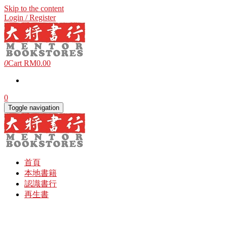
Skip to the content
Login / Register
0
Cart
RM0.00
0
Toggle navigation
首頁
本地書籍
認識書行
再生書