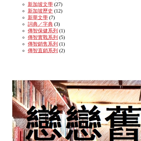
新加坡文學
(27)
新加坡歷史
(12)
新華文學
(7)
詞典／字典
(3)
傳智保健系列
(1)
傳智實戰系列
(5)
傳智銷售系列
(1)
傳智直銷系列
(2)