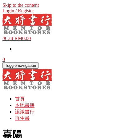
Skip to the content
Login / Register
0
Cart
RM0.00
0
Toggle navigation
首頁
本地書籍
認識書行
再生書
嘉陽