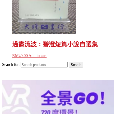
過盡流波：碧澄短篇小說自選集
RM
40.00
Add to cart
Search for:
Search