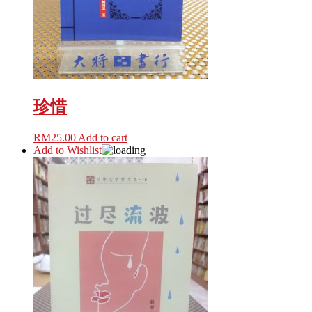
珍惜
RM
25.00
Add to cart
Add to Wishlist