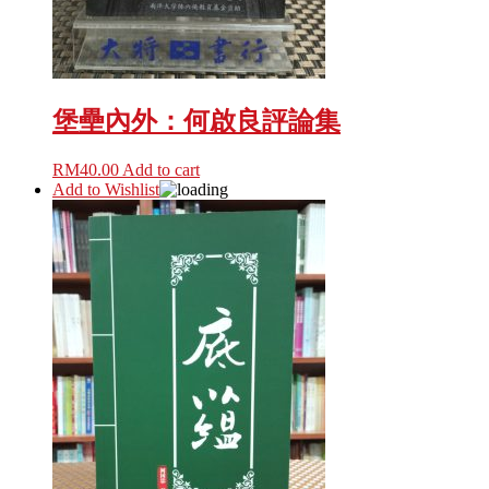
堡壘內外：何啟良評論集
RM
40.00
Add to cart
Add to Wishlist