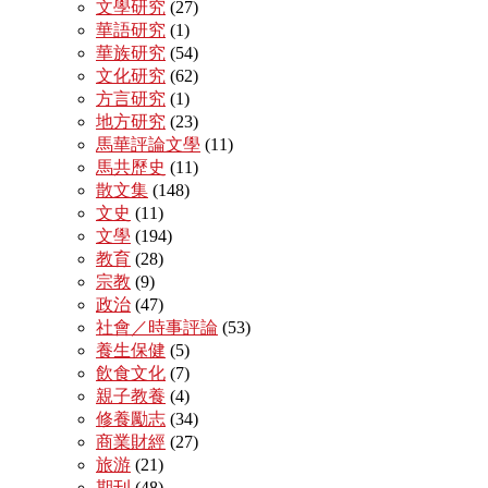
文學研究
(27)
華語研究
(1)
華族研究
(54)
文化研究
(62)
方言研究
(1)
地方研究
(23)
馬華評論文學
(11)
馬共歷史
(11)
散文集
(148)
文史
(11)
文學
(194)
教育
(28)
宗教
(9)
政治
(47)
社會／時事評論
(53)
養生保健
(5)
飲食文化
(7)
親子教養
(4)
修養勵志
(34)
商業財經
(27)
旅游
(21)
期刊
(48)