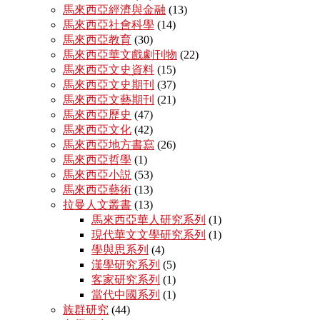
馬來西亞經濟與金融
(13)
馬來西亞社會科學
(14)
馬來西亞教育
(30)
馬來西亞華文戲劇刊物
(22)
馬來西亞文史資料
(15)
馬來西亞文史期刊
(37)
馬來西亞文藝期刊
(21)
馬來西亞歷史
(47)
馬來西亞文化
(42)
馬來西亞地方書寫
(26)
馬來西亞哲學
(1)
馬來西亞小説
(53)
馬來西亞藝術
(13)
拉曼人文叢書
(13)
馬來西亞華人研究系列
(1)
現代華文文學研究系列
(1)
學與思系列
(4)
漢學研究系列
(5)
客家研究系列
(1)
當代中國系列
(1)
族群研究
(44)