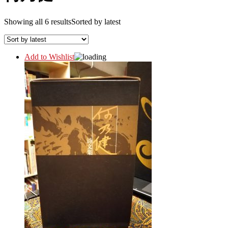
Showing all 6 results
Sorted by latest
Add to Wishlist