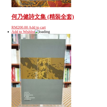
何乃健詩文集 (精裝全套)
RM
200.00
Add to cart
Add to Wishlist