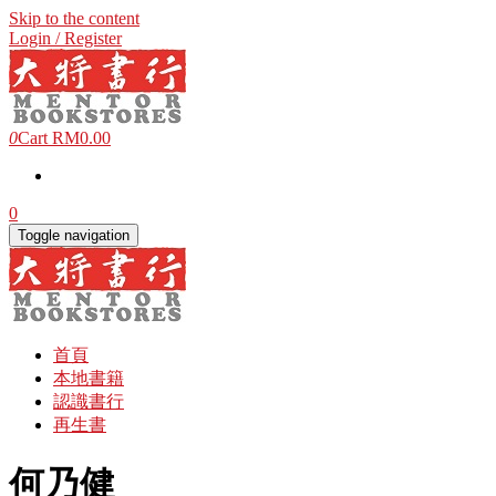
Skip to the content
Login / Register
0
Cart
RM0.00
0
Toggle navigation
首頁
本地書籍
認識書行
再生書
何乃健