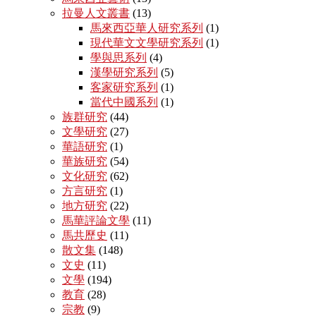
拉曼人文叢書
(13)
馬來西亞華人研究系列
(1)
現代華文文學研究系列
(1)
學與思系列
(4)
漢學研究系列
(5)
客家研究系列
(1)
當代中國系列
(1)
族群研究
(44)
文學研究
(27)
華語研究
(1)
華族研究
(54)
文化研究
(62)
方言研究
(1)
地方研究
(22)
馬華評論文學
(11)
馬共歷史
(11)
散文集
(148)
文史
(11)
文學
(194)
教育
(28)
宗教
(9)