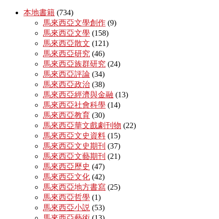
本地書籍
(734)
馬來西亞文學創作
(9)
馬來西亞文學
(158)
馬來西亞散文
(121)
馬來西亞研究
(46)
馬來西亞族群研究
(24)
馬來西亞評論
(34)
馬來西亞政治
(38)
馬來西亞經濟與金融
(13)
馬來西亞社會科學
(14)
馬來西亞教育
(30)
馬來西亞華文戲劇刊物
(22)
馬來西亞文史資料
(15)
馬來西亞文史期刊
(37)
馬來西亞文藝期刊
(21)
馬來西亞歷史
(47)
馬來西亞文化
(42)
馬來西亞地方書寫
(25)
馬來西亞哲學
(1)
馬來西亞小説
(53)
馬來西亞藝術
(13)