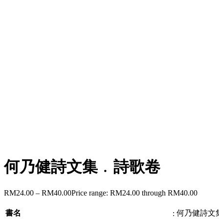
何乃健詩文集﹒詩歌卷
RM
24.00
–
RM
40.00
Price range: RM24.00 through RM40.00
書名
何乃健詩文
: