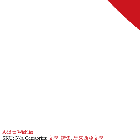
Add to Wishlist
SKU:
N/A
Categories:
文學
,
詩集
,
馬來西亞文學