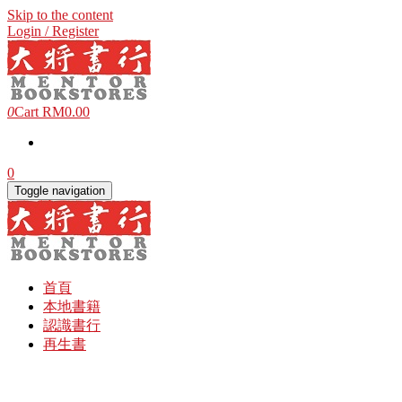
Skip to the content
Login / Register
0
Cart
RM0.00
0
Toggle navigation
首頁
本地書籍
認識書行
再生書