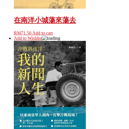
在南洋小城蕩來蕩去
RM
71.50
Add to cart
Add to Wishlist