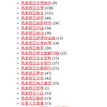
馬來西亞文學創作
(9)
馬來西亞文學
(158)
馬來西亞散文
(121)
馬來西亞研究
(46)
馬來西亞族群研究
(24)
馬來西亞評論
(34)
馬來西亞政治
(38)
馬來西亞經濟與金融
(13)
馬來西亞社會科學
(14)
馬來西亞教育
(30)
馬來西亞華文戲劇刊物
(22)
馬來西亞文史資料
(15)
馬來西亞文史期刊
(37)
馬來西亞文藝期刊
(21)
馬來西亞歷史
(47)
馬來西亞文化
(42)
馬來西亞地方書寫
(25)
馬來西亞哲學
(1)
馬來西亞小説
(53)
馬來西亞藝術
(13)
拉曼人文叢書
(13)