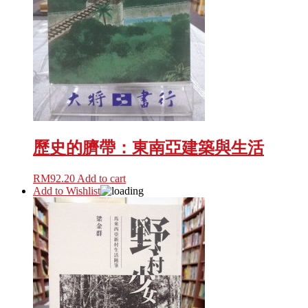
歷史的臍帶：東南亞建築與生活
RM
92.20
Add to cart
Add to Wishlist