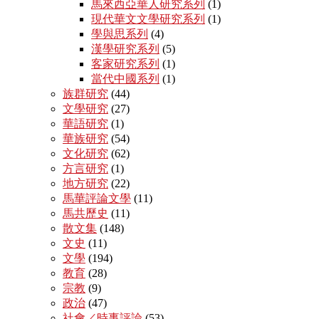
馬來西亞華人研究系列
(1)
現代華文文學研究系列
(1)
學與思系列
(4)
漢學研究系列
(5)
客家研究系列
(1)
當代中國系列
(1)
族群研究
(44)
文學研究
(27)
華語研究
(1)
華族研究
(54)
文化研究
(62)
方言研究
(1)
地方研究
(22)
馬華評論文學
(11)
馬共歷史
(11)
散文集
(148)
文史
(11)
文學
(194)
教育
(28)
宗教
(9)
政治
(47)
社會／時事評論
(53)