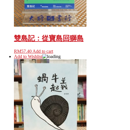
雙島記：從寶島回獅島
RM
57.40
Add to cart
Add to Wishlist