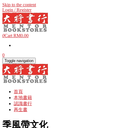
Skip to the content
Login / Register
0
Cart
RM0.00
0
Toggle navigation
首頁
本地書籍
認識書行
再生書
季風帶文化