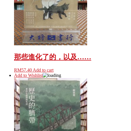
那些進化了的，以及……
RM
57.40
Add to cart
Add to Wishlist