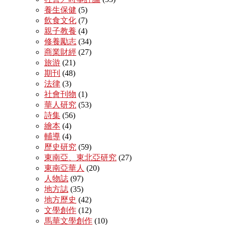
養生保健
(5)
飲食文化
(7)
親子教養
(4)
修養勵志
(34)
商業財經
(27)
旅游
(21)
期刊
(48)
法律
(3)
社會刊物
(1)
華人研究
(53)
詩集
(56)
繪本
(4)
輔導
(4)
歷史研究
(59)
東南亞、東北亞研究
(27)
東南亞華人
(20)
人物誌
(97)
地方誌
(35)
地方歷史
(42)
文學創作
(12)
馬華文學創作
(10)