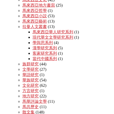
馬來西亞地方書寫
(25)
馬來西亞哲學
(1)
馬來西亞小説
(53)
馬來西亞藝術
(13)
拉曼人文叢書
(13)
馬來西亞華人研究系列
(1)
現代華文文學研究系列
(1)
學與思系列
(4)
漢學研究系列
(5)
客家研究系列
(1)
當代中國系列
(1)
族群研究
(44)
文學研究
(27)
華語研究
(1)
華族研究
(54)
文化研究
(62)
方言研究
(1)
地方研究
(22)
馬華評論文學
(11)
馬共歷史
(11)
散文集
(148)