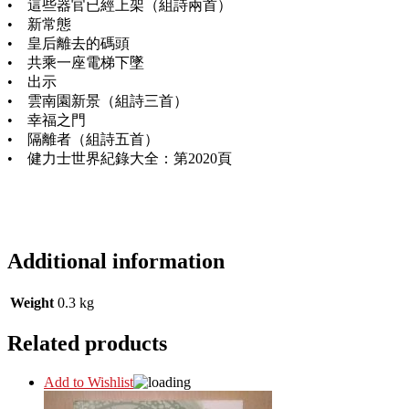
• 這些器官已經上架（組詩兩首）
• 新常態
• 皇后離去的碼頭
• 共乘一座電梯下墜
• 出示
• 雲南園新景（組詩三首）
• 幸福之門
• 隔離者（組詩五首）
• 健力士世界紀錄大全：第2020頁
Additional information
Weight
0.3 kg
Related products
Add to Wishlist