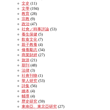
文史
(11)
文學
(194)
教育
(28)
宗教
(9)
政治
(47)
社會／時事評論
(53)
養生保健
(5)
飲食文化
(7)
親子教養
(4)
修養勵志
(34)
商業財經
(27)
旅游
(21)
期刊
(48)
法律
(3)
社會刊物
(1)
華人研究
(53)
詩集
(56)
繪本
(4)
輔導
(4)
歷史研究
(59)
東南亞、東北亞研究
(27)