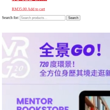
RM
35.00
Add to cart
Search for:
Search