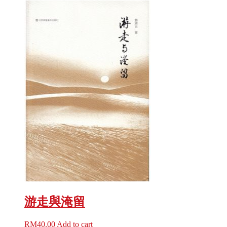
游走與淹留
RM
40.00
Add to cart