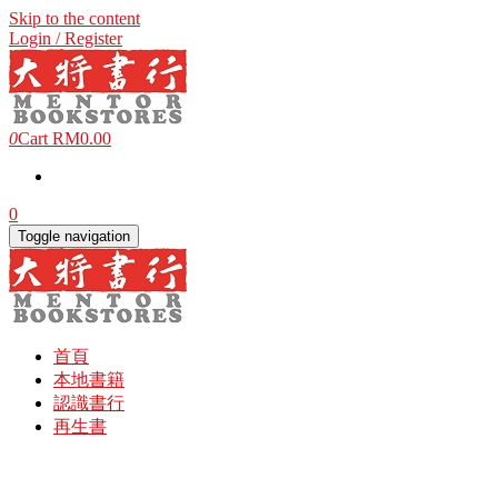
Skip to the content
Login / Register
0
Cart
RM0.00
0
Toggle navigation
首頁
本地書籍
認識書行
再生書