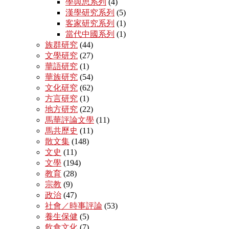
學與思系列
(4)
漢學研究系列
(5)
客家研究系列
(1)
當代中國系列
(1)
族群研究
(44)
文學研究
(27)
華語研究
(1)
華族研究
(54)
文化研究
(62)
方言研究
(1)
地方研究
(22)
馬華評論文學
(11)
馬共歷史
(11)
散文集
(148)
文史
(11)
文學
(194)
教育
(28)
宗教
(9)
政治
(47)
社會／時事評論
(53)
養生保健
(5)
飲食文化
(7)