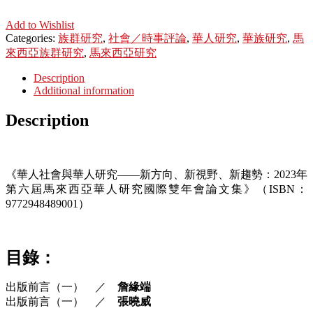
Add to Wishlist
Categories:
族群研究
,
社會／時事評論
,
華人研究
,
華族研究
,
馬
來西亞族群研究
,
馬來西亞研究
Description
Additional information
Description
《華人社會與華人研究——新方向、新視野、新趨勢：2023年
第六屆馬來西亞華人研究國際雙年會論文集》（ISBN：
9772948489001）
目錄：
出版前言（一） ／
詹緣端
出版前言（一） ／
張曉威