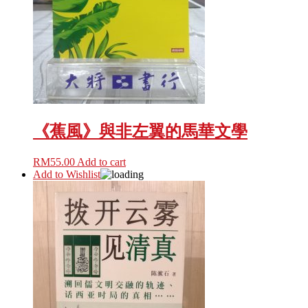
《蕉風》與非左翼的馬華文學
RM
55.00
Add to cart
Add to Wishlist