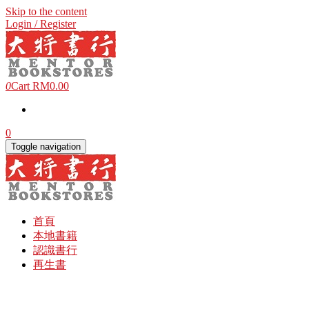
Skip to the content
Login / Register
0
Cart
RM0.00
0
Toggle navigation
首頁
本地書籍
認識書行
再生書