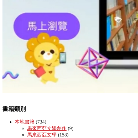
書籍類別
本地書籍
(734)
馬來西亞文學創作
(9)
馬來西亞文學
(158)