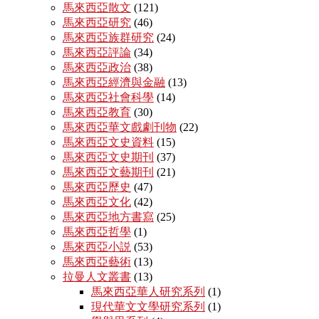
馬來西亞散文
(121)
馬來西亞研究
(46)
馬來西亞族群研究
(24)
馬來西亞評論
(34)
馬來西亞政治
(38)
馬來西亞經濟與金融
(13)
馬來西亞社會科學
(14)
馬來西亞教育
(30)
馬來西亞華文戲劇刊物
(22)
馬來西亞文史資料
(15)
馬來西亞文史期刊
(37)
馬來西亞文藝期刊
(21)
馬來西亞歷史
(47)
馬來西亞文化
(42)
馬來西亞地方書寫
(25)
馬來西亞哲學
(1)
馬來西亞小説
(53)
馬來西亞藝術
(13)
拉曼人文叢書
(13)
馬來西亞華人研究系列
(1)
現代華文文學研究系列
(1)