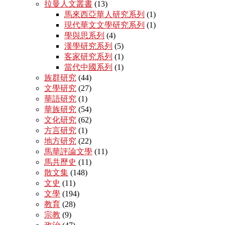
拉曼人文叢書
(13)
馬來西亞華人研究系列
(1)
現代華文文學研究系列
(1)
學與思系列
(4)
漢學研究系列
(5)
客家研究系列
(1)
當代中國系列
(1)
族群研究
(44)
文學研究
(27)
華語研究
(1)
華族研究
(54)
文化研究
(62)
方言研究
(1)
地方研究
(22)
馬華評論文學
(11)
馬共歷史
(11)
散文集
(148)
文史
(11)
文學
(194)
教育
(28)
宗教
(9)