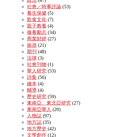
政治
(47)
社會／時事評論
(53)
養生保健
(5)
飲食文化
(7)
親子教養
(4)
修養勵志
(34)
商業財經
(27)
旅游
(21)
期刊
(48)
法律
(3)
社會刊物
(1)
華人研究
(53)
詩集
(56)
繪本
(4)
輔導
(4)
歷史研究
(59)
東南亞、東北亞研究
(27)
東南亞華人
(20)
人物誌
(97)
地方誌
(35)
地方歷史
(42)
文學創作
(12)