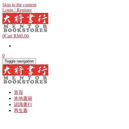
Skip to the content
Login / Register
0
Cart
RM0.00
0
Toggle navigation
首頁
本地書籍
認識書行
再生書