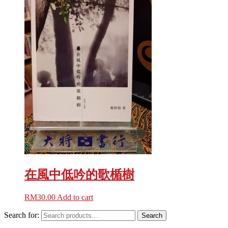
在風中低吟的歌楯樹
RM
30.00
Add to cart
Search for:
Search