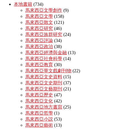
本地書籍
(734)
馬來西亞文學創作
(9)
馬來西亞文學
(158)
馬來西亞散文
(121)
馬來西亞研究
(46)
馬來西亞族群研究
(24)
馬來西亞評論
(34)
馬來西亞政治
(38)
馬來西亞經濟與金融
(13)
馬來西亞社會科學
(14)
馬來西亞教育
(30)
馬來西亞華文戲劇刊物
(22)
馬來西亞文史資料
(15)
馬來西亞文史期刊
(37)
馬來西亞文藝期刊
(21)
馬來西亞歷史
(47)
馬來西亞文化
(42)
馬來西亞地方書寫
(25)
馬來西亞哲學
(1)
馬來西亞小説
(53)
馬來西亞藝術
(13)