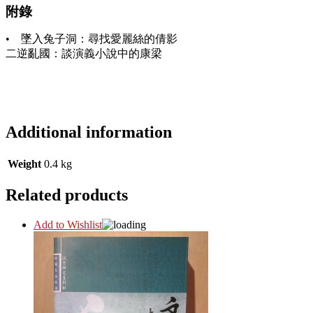
附錄
• 墜入兔子洞：尋找愛麗絲的倩影
二逆亂國：談演義小說中的康梁
Additional information
Weight
0.4 kg
Related products
Add to Wishlist