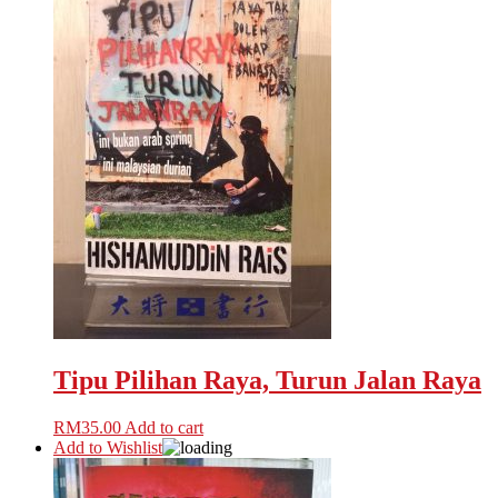
Tipu Pilihan Raya, Turun Jalan Raya
RM
35.00
Add to cart
Add to Wishlist