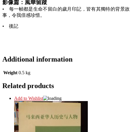
影像篇：風華留蹤
• 每一幀都是生命不留白的歲月印記，皆有其獨特的背景故
事，令我倍感珍惜。
• 後記
Additional information
Weight
0.5 kg
Related products
Add to Wishlist