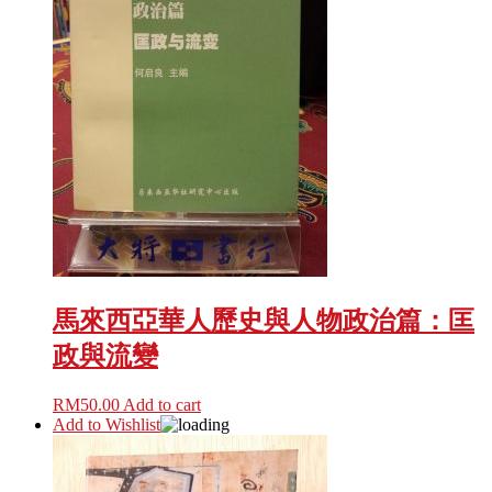
馬來西亞華人歷史與人物政治篇：匡
政與流變
RM
50.00
Add to cart
Add to Wishlist