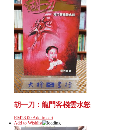
胡一刀：龍門客棧雲水怒
RM
28.00
Add to cart
Add to Wishlist