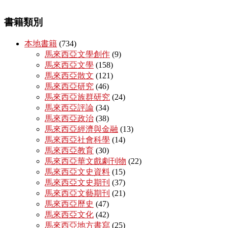
書籍類別
本地書籍
(734)
馬來西亞文學創作
(9)
馬來西亞文學
(158)
馬來西亞散文
(121)
馬來西亞研究
(46)
馬來西亞族群研究
(24)
馬來西亞評論
(34)
馬來西亞政治
(38)
馬來西亞經濟與金融
(13)
馬來西亞社會科學
(14)
馬來西亞教育
(30)
馬來西亞華文戲劇刊物
(22)
馬來西亞文史資料
(15)
馬來西亞文史期刊
(37)
馬來西亞文藝期刊
(21)
馬來西亞歷史
(47)
馬來西亞文化
(42)
馬來西亞地方書寫
(25)