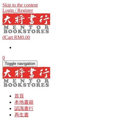
Skip to the content
Login / Register
0
Cart
RM0.00
0
Toggle navigation
首頁
本地書籍
認識書行
再生書