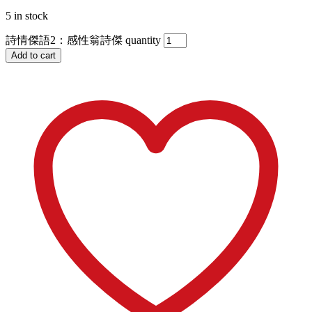
5 in stock
詩情傑語2：感性翁詩傑 quantity
Add to cart