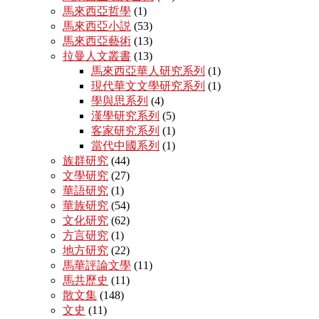
馬來西亞哲學
(1)
馬來西亞小説
(53)
馬來西亞藝術
(13)
拉曼人文叢書
(13)
馬來西亞華人研究系列
(1)
現代華文文學研究系列
(1)
學與思系列
(4)
漢學研究系列
(5)
客家研究系列
(1)
當代中國系列
(1)
族群研究
(44)
文學研究
(27)
華語研究
(1)
華族研究
(54)
文化研究
(62)
方言研究
(1)
地方研究
(22)
馬華評論文學
(11)
馬共歷史
(11)
散文集
(148)
文史
(11)