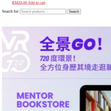
RM
20.00
Add to cart
Search for:
Search