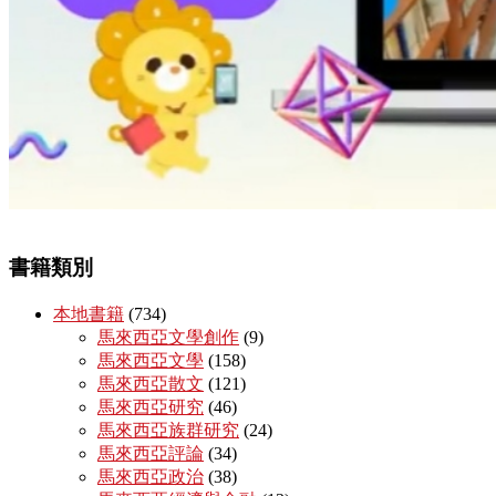
書籍類別
本地書籍
(734)
馬來西亞文學創作
(9)
馬來西亞文學
(158)
馬來西亞散文
(121)
馬來西亞研究
(46)
馬來西亞族群研究
(24)
馬來西亞評論
(34)
馬來西亞政治
(38)