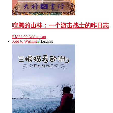
喧腾的山林：一个游击战士的昨日志
RM
33.00
Add to cart
Add to Wishlist