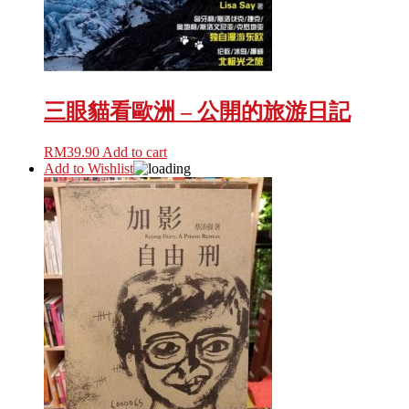
三眼貓看歐洲 – 公開的旅游日記
RM
39.90
Add to cart
Add to Wishlist