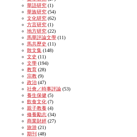
華語研究
(1)
華族研究
(54)
文化研究
(62)
方言研究
(1)
地方研究
(22)
馬華評論文學
(11)
馬共歷史
(11)
散文集
(148)
文史
(11)
文學
(194)
教育
(28)
宗教
(9)
政治
(47)
社會／時事評論
(53)
養生保健
(5)
飲食文化
(7)
親子教養
(4)
修養勵志
(34)
商業財經
(27)
旅游
(21)
期刊
(48)