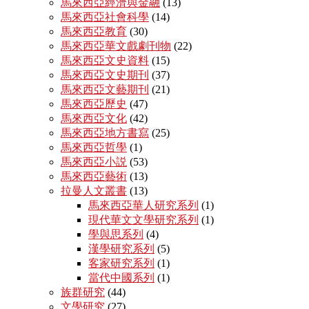
馬來西亞經濟與金融
(13)
馬來西亞社會科學
(14)
馬來西亞教育
(30)
馬來西亞華文戲劇刊物
(22)
馬來西亞文史資料
(15)
馬來西亞文史期刊
(37)
馬來西亞文藝期刊
(21)
馬來西亞歷史
(47)
馬來西亞文化
(42)
馬來西亞地方書寫
(25)
馬來西亞哲學
(1)
馬來西亞小説
(53)
馬來西亞藝術
(13)
拉曼人文叢書
(13)
馬來西亞華人研究系列
(1)
現代華文文學研究系列
(1)
學與思系列
(4)
漢學研究系列
(5)
客家研究系列
(1)
當代中國系列
(1)
族群研究
(44)
文學研究
(27)