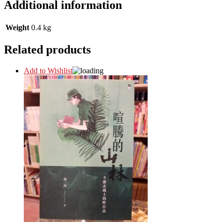
Additional information
Weight
0.4 kg
Related products
Add to Wishlist