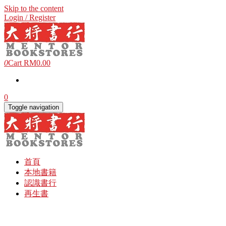
Skip to the content
Login / Register
0
Cart
RM0.00
0
Toggle navigation
首頁
本地書籍
認識書行
再生書