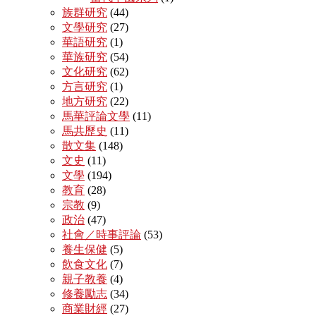
族群研究
(44)
文學研究
(27)
華語研究
(1)
華族研究
(54)
文化研究
(62)
方言研究
(1)
地方研究
(22)
馬華評論文學
(11)
馬共歷史
(11)
散文集
(148)
文史
(11)
文學
(194)
教育
(28)
宗教
(9)
政治
(47)
社會／時事評論
(53)
養生保健
(5)
飲食文化
(7)
親子教養
(4)
修養勵志
(34)
商業財經
(27)