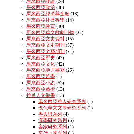
馬來西亞評論
(34)
馬來西亞政治
(38)
馬來西亞經濟與金融
(13)
馬來西亞社會科學
(14)
馬來西亞教育
(30)
馬來西亞華文戲劇刊物
(22)
馬來西亞文史資料
(15)
馬來西亞文史期刊
(37)
馬來西亞文藝期刊
(21)
馬來西亞歷史
(47)
馬來西亞文化
(42)
馬來西亞地方書寫
(25)
馬來西亞哲學
(1)
馬來西亞小説
(53)
馬來西亞藝術
(13)
拉曼人文叢書
(13)
馬來西亞華人研究系列
(1)
現代華文文學研究系列
(1)
學與思系列
(4)
漢學研究系列
(5)
客家研究系列
(1)
當代中國系列
(1)