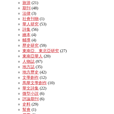
旅游
(21)
期刊
(48)
法律
(3)
社會刊物
(1)
華人研究
(53)
詩集
(56)
繪本
(4)
輔導
(4)
歷史研究
(59)
東南亞、東北亞研究
(27)
東南亞華人
(20)
人物誌
(97)
地方誌
(35)
地方歷史
(42)
文學創作
(12)
馬華文學創作
(10)
華文詩集
(22)
微型小説
(6)
評論期刊
(6)
史料
(29)
幫會
(1)