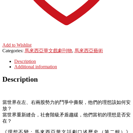
Add to Wishlist
Categories:
馬來西亞華文戲劇刊物
,
馬來西亞藝術
Description
Additional information
Description
當世界在左、右兩股勢力的鬥爭中撕裂，他們的理想該如何安
放？
當世界重新縫合，社會階級矛盾趨緩，他們當初的理想是否安
在？
《理想不變：馬來西亞華文話劇口述歷史（第二輯）》