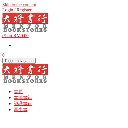
Skip to the content
Login / Register
0
Cart
RM0.00
0
Toggle navigation
首頁
本地書籍
認識書行
再生書