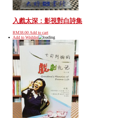
入戲太深：影視對白詩集
RM
38.00
Add to cart
Add to Wishlist