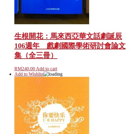
生根開花：馬來西亞華文話劇誕辰
106週年 戲劇國際學術研討會論文
集（全三冊）
RM
240.00
Add to cart
Add to Wishlist