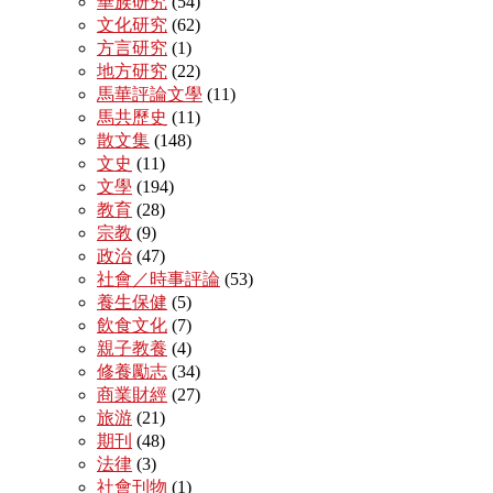
華族研究
(54)
文化研究
(62)
方言研究
(1)
地方研究
(22)
馬華評論文學
(11)
馬共歷史
(11)
散文集
(148)
文史
(11)
文學
(194)
教育
(28)
宗教
(9)
政治
(47)
社會／時事評論
(53)
養生保健
(5)
飲食文化
(7)
親子教養
(4)
修養勵志
(34)
商業財經
(27)
旅游
(21)
期刊
(48)
法律
(3)
社會刊物
(1)