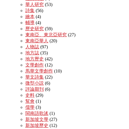
華人研究
(53)
詩集
(56)
繪本
(4)
輔導
(4)
歷史研究
(59)
東南亞、東北亞研究
(27)
東南亞華人
(20)
人物誌
(97)
地方誌
(35)
地方歷史
(42)
文學創作
(12)
馬華文學創作
(10)
華文詩集
(22)
微型小説
(6)
評論期刊
(6)
史料
(29)
幫會
(1)
儒學
(3)
閩南語歌謠
(1)
新加坡文學
(27)
新加坡歷史
(12)