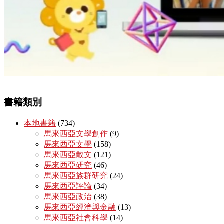
書籍類別
本地書籍
(734)
馬來西亞文學創作
(9)
馬來西亞文學
(158)
馬來西亞散文
(121)
馬來西亞研究
(46)
馬來西亞族群研究
(24)
馬來西亞評論
(34)
馬來西亞政治
(38)
馬來西亞經濟與金融
(13)
馬來西亞社會科學
(14)