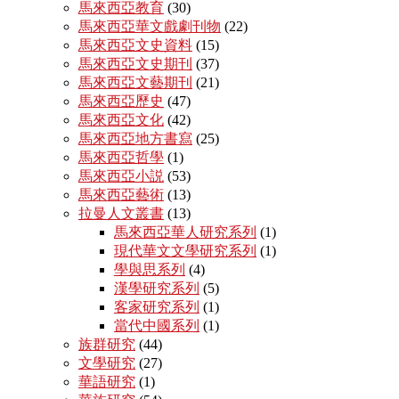
馬來西亞教育
(30)
馬來西亞華文戲劇刊物
(22)
馬來西亞文史資料
(15)
馬來西亞文史期刊
(37)
馬來西亞文藝期刊
(21)
馬來西亞歷史
(47)
馬來西亞文化
(42)
馬來西亞地方書寫
(25)
馬來西亞哲學
(1)
馬來西亞小説
(53)
馬來西亞藝術
(13)
拉曼人文叢書
(13)
馬來西亞華人研究系列
(1)
現代華文文學研究系列
(1)
學與思系列
(4)
漢學研究系列
(5)
客家研究系列
(1)
當代中國系列
(1)
族群研究
(44)
文學研究
(27)
華語研究
(1)