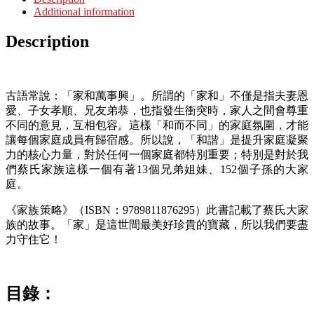
Additional information
Description
古語常說：「家和萬事興」。所謂的「家和」不僅是指夫妻恩
愛、子女孝順、兄友弟恭，也指發生衝突時，家人之間會尊重
不同的意見，互相包容。這樣「和而不同」的家庭氛圍，才能
讓每個家庭成員有歸宿感。所以說，「和諧」是提升家庭凝聚
力的核心力量，對於任何一個家庭都特別重要；特別是對於我
們蔡氏家族這樣一個有著13個兄弟姐妹、152個子孫的大家
庭。
《家族策略》（ISBN：9789811876295）此書記載了蔡氏大家
族的故事。「家」是這世間最美好珍貴的寶藏，所以我們要盡
力守住它！
目錄：