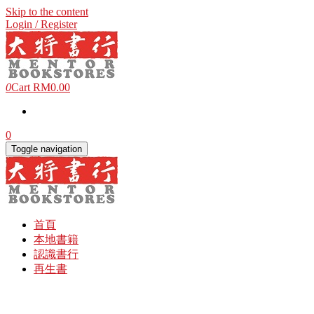
Skip to the content
Login / Register
0
Cart
RM0.00
0
Toggle navigation
首頁
本地書籍
認識書行
再生書