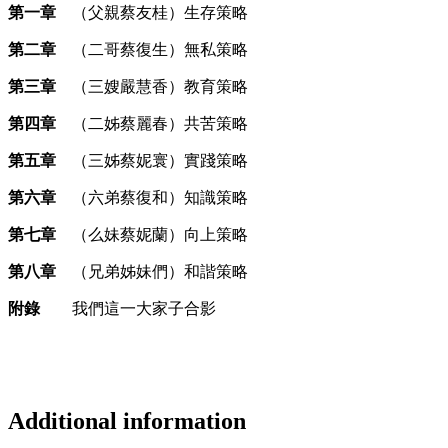
第一章
（父親蔡友桂）生存策略
第二章
（二哥蔡復生）無私策略
第三章
（三嫂嚴慧香）教育策略
第四章
（二姊蔡麗春）共苦策略
第五章
（三姊蔡妮寰）實踐策略
第六章
（六弟蔡復和）知識策略
第七章
（么妹蔡妮蘭）向上策略
第八章
（兄弟姊妹們）和諧策略
附錄
我們這一大家子合影
Additional information