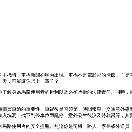
）
刷手機時，車禍新聞卻頻頻出現。車禍不是電影裡的情節，而是
一天，可能讓你賠上一輩子？
你了解身為馬路使用者的權利以及必須承擔的法律責任。同時，
時購買車險的重要性、車禍後是否須第一時間報警、交通意外導
跌入坑洞、找不到停車位而亂停、意外發生後沒及時就醫等，其
有馬路使用者的安全提醒。無論你是司機、路人、家長或外送員