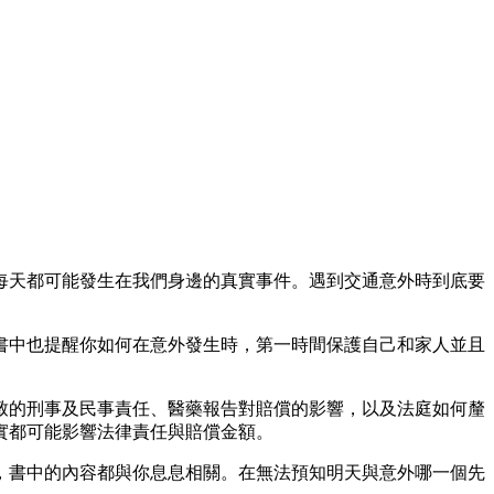
每天都可能發生在我們身邊的真實事件。遇到交通意外時到底要
書中也提醒你如何在意外發生時，第一時間保護自己和家人並且
致的刑事及民事責任、醫藥報告對賠償的影響，以及法庭如何釐
實都可能影響法律責任與賠償金額。
，書中的內容都與你息息相關。在無法預知明天與意外哪一個先