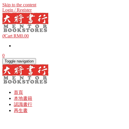
Skip to the content
Login / Register
0
Cart
RM0.00
0
Toggle navigation
首頁
本地書籍
認識書行
再生書