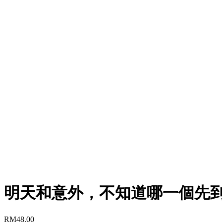
明天和意外，不知道哪一個先
RM
48.00