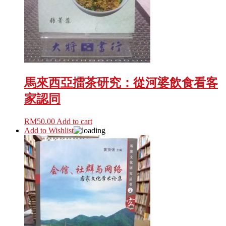
馬來西亞擂茶研究：從河婆飲食看客
家認同
RM
50.00
Add to cart
Add to Wishlist