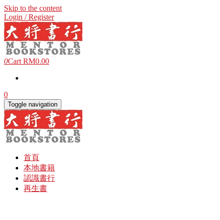
Skip to the content
Login / Register
0
Cart
RM0.00
0
Toggle navigation
首頁
本地書籍
認識書行
再生書