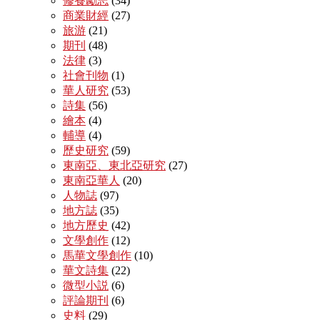
修養勵志
(34)
商業財經
(27)
旅游
(21)
期刊
(48)
法律
(3)
社會刊物
(1)
華人研究
(53)
詩集
(56)
繪本
(4)
輔導
(4)
歷史研究
(59)
東南亞、東北亞研究
(27)
東南亞華人
(20)
人物誌
(97)
地方誌
(35)
地方歷史
(42)
文學創作
(12)
馬華文學創作
(10)
華文詩集
(22)
微型小説
(6)
評論期刊
(6)
史料
(29)