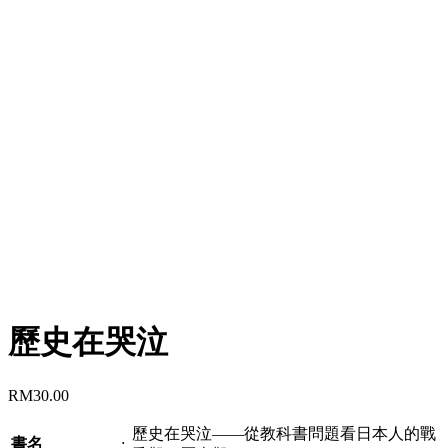
歷史在哭泣
RM
30.00
歷史在哭泣——從教科書問題看日本人的戰
書名
: