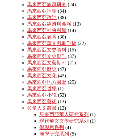
馬來西亞族群研究
(24)
馬來西亞評論
(34)
馬來西亞政治
(38)
馬來西亞經濟與金融
(13)
馬來西亞社會科學
(14)
馬來西亞教育
(30)
馬來西亞華文戲劇刊物
(22)
馬來西亞文史資料
(15)
馬來西亞文史期刊
(37)
馬來西亞文藝期刊
(21)
馬來西亞歷史
(47)
馬來西亞文化
(42)
馬來西亞地方書寫
(25)
馬來西亞哲學
(1)
馬來西亞小説
(53)
馬來西亞藝術
(13)
拉曼人文叢書
(13)
馬來西亞華人研究系列
(1)
現代華文文學研究系列
(1)
學與思系列
(4)
漢學研究系列
(5)