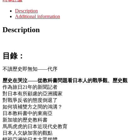
Description
Additional information
Description
目錄：
不讀歷史即無知——代序
歷史在哭泣——從教科書問題看日本人的戰爭觀、歷史觀
作為旅日21年的新聞記者
對日本有所顧慮的亞洲國家
對戰爭反省的態度倒退了
如何填補雙方之間的鴻溝？
日本教科書中的東南亞
新加坡的歷史教科書
馬馬虎虎的日本近現代史教育
日本人欠缺加害的觀點
輕視亞洲的日本大眾媒體