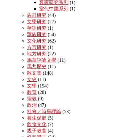
客家研究系列
(1)
當代中國系列
(1)
族群研究
(44)
文學研究
(27)
華語研究
(1)
華族研究
(54)
文化研究
(62)
方言研究
(1)
地方研究
(22)
馬華評論文學
(11)
馬共歷史
(11)
散文集
(148)
文史
(11)
文學
(194)
教育
(28)
宗教
(9)
政治
(47)
社會／時事評論
(53)
養生保健
(5)
飲食文化
(7)
親子教養
(4)