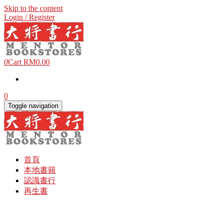
Skip to the content
Login / Register
0
Cart
RM0.00
0
Toggle navigation
首頁
本地書籍
認識書行
再生書