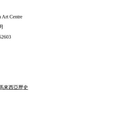
 Art Centre
0月
52603
馬來西亞歷史