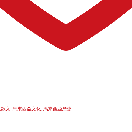
亞散文
,
馬來西亞文化
,
馬來西亞歷史