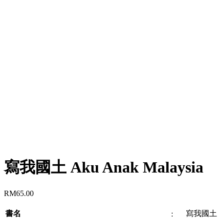
寫我國土 Aku Anak Malaysia
RM
65.00
書名
寫我國土 Ak
: