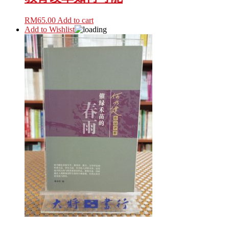
RM
65.00
Add to cart
Add to Wishlist