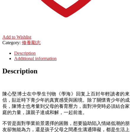
Add to Wishlist
Category:
修養勵志
Description
Additional information
Description
陳心堅博士在中學生刊物《學海》回复上百封年輕讀者的來
信，貼近時下青少年的真實感受與困境。除了關懷青少年的成
長，陳博士也考量到父母的養育壓力，面對沖突時必須結合家
庭的力量，讓親子達成和解，一起前進。
不管是面對學業前景選擇的困難，想要協助陷入情緒低潮的朋
友卻無能為力，還是孩子父母之間產生溝通障礙，都是生活上