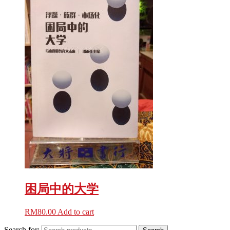
困局中的大学
RM
80.00
Add to cart
Search for: