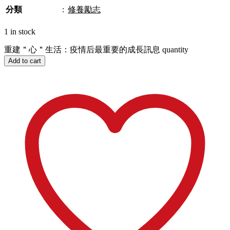
分類
:
修養勵志
1 in stock
重建＂心＂生活：疫情后最重要的成長訊息 quantity
Add to cart