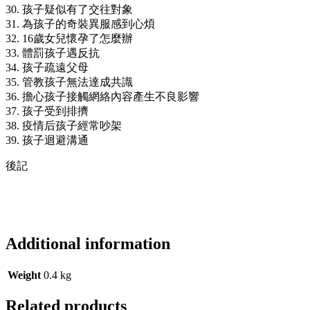
30. 孩子疑似有了交往對象
31. 為孩子的奇裝異服感到心煩
32. 16歲女兒懷孕了怎麼辦
33. 體罰孩子遇反抗
34. 孩子疏遠父母
35. 管教孩子無法達成共識
36. 擔心孩子接觸網絡內容產生不良影響
37. 孩子受到排擠
38. 疫情后孩子經常吵架
39. 孩子迴避溝通
後記
Additional information
Weight
0.4 kg
Related products