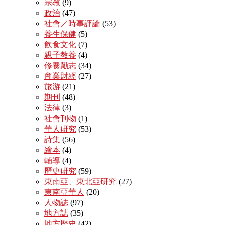
宗教
(9)
政治
(47)
社會／時事評論
(53)
養生保健
(5)
飲食文化
(7)
親子教養
(4)
修養勵志
(34)
商業財經
(27)
旅游
(21)
期刊
(48)
法律
(3)
社會刊物
(1)
華人研究
(53)
詩集
(56)
繪本
(4)
輔導
(4)
歷史研究
(59)
東南亞、東北亞研究
(27)
東南亞華人
(20)
人物誌
(97)
地方誌
(35)
地方歷史
(42)