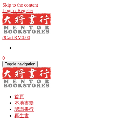
Skip to the content
Login / Register
0
Cart
RM0.00
0
Toggle navigation
首頁
本地書籍
認識書行
再生書