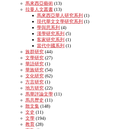
馬來西亞藝術
(13)
拉曼人文叢書
(13)
馬來西亞華人研究系列
(1)
現代華文文學研究系列
(1)
學與思系列
(4)
漢學研究系列
(5)
客家研究系列
(1)
當代中國系列
(1)
族群研究
(44)
文學研究
(27)
華語研究
(1)
華族研究
(54)
文化研究
(62)
方言研究
(1)
地方研究
(22)
馬華評論文學
(11)
馬共歷史
(11)
散文集
(148)
文史
(11)
文學
(194)
教育
(28)