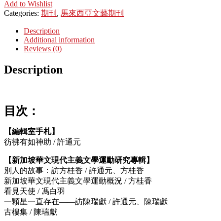
Add to Wishlist
Categories:
期刊
,
馬來西亞文藝期刊
Description
Additional information
Reviews (0)
Description
目次：
【編輯室手札】
彷彿有如神助 / 許通元
【新加坡華文現代主義文學運動研究專輯】
別人的故事：訪方桂香 / 許通元、方桂香
新加坡華文現代主義文學運動概況 / 方桂香
看見天使 / 馮白羽
一顆星一直存在——訪陳瑞獻 / 許通元、陳瑞獻
古樓集 / 陳瑞獻