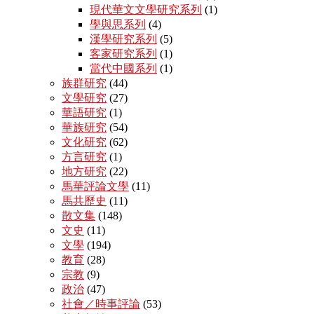
現代華文文學研究系列
(1)
學與思系列
(4)
漢學研究系列
(5)
客家研究系列
(1)
當代中國系列
(1)
族群研究
(44)
文學研究
(27)
華語研究
(1)
華族研究
(54)
文化研究
(62)
方言研究
(1)
地方研究
(22)
馬華評論文學
(11)
馬共歷史
(11)
散文集
(148)
文史
(11)
文學
(194)
教育
(28)
宗教
(9)
政治
(47)
社會／時事評論
(53)