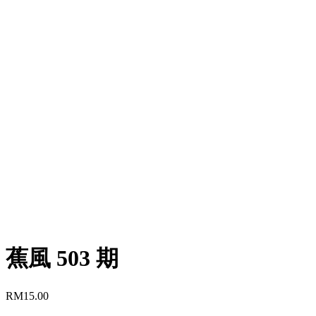
蕉風 503 期
RM
15.00