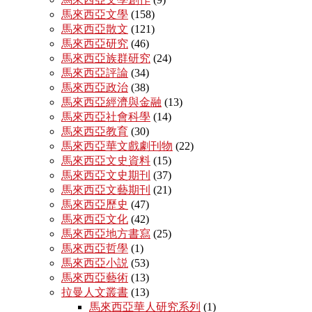
馬來西亞文學
(158)
馬來西亞散文
(121)
馬來西亞研究
(46)
馬來西亞族群研究
(24)
馬來西亞評論
(34)
馬來西亞政治
(38)
馬來西亞經濟與金融
(13)
馬來西亞社會科學
(14)
馬來西亞教育
(30)
馬來西亞華文戲劇刊物
(22)
馬來西亞文史資料
(15)
馬來西亞文史期刊
(37)
馬來西亞文藝期刊
(21)
馬來西亞歷史
(47)
馬來西亞文化
(42)
馬來西亞地方書寫
(25)
馬來西亞哲學
(1)
馬來西亞小説
(53)
馬來西亞藝術
(13)
拉曼人文叢書
(13)
馬來西亞華人研究系列
(1)