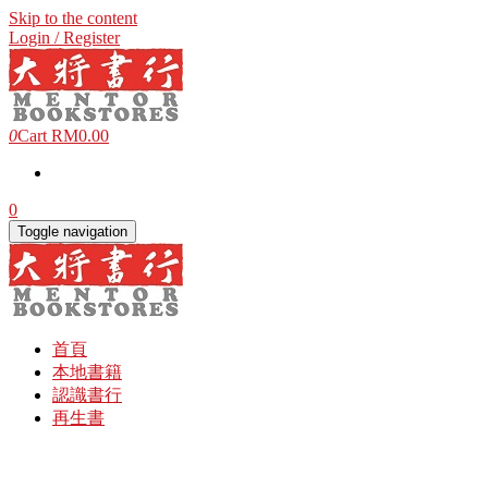
Skip to the content
Login / Register
0
Cart
RM0.00
0
Toggle navigation
首頁
本地書籍
認識書行
再生書