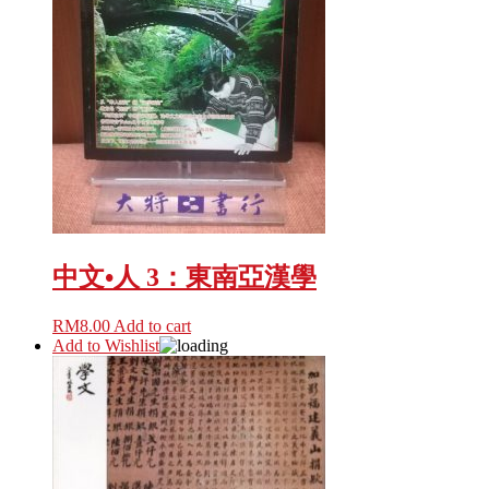
中文•人 3：東南亞漢學
RM
8.00
Add to cart
Add to Wishlist