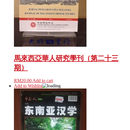
馬來西亞華人研究學刊（第二十三
期）
RM
20.00
Add to cart
Add to Wishlist