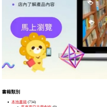
書籍類別
本地書籍
(734)
馬來西亞文學創作
(9)