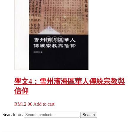
學文4：雪州濱海區華人傳統宗教與
信仰
RM
12.00
Add to cart
Search for:
Search