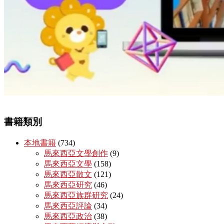
書籍類別
本地書籍
(734)
馬來西亞文學創作
(9)
馬來西亞文學
(158)
馬來西亞散文
(121)
馬來西亞研究
(46)
馬來西亞族群研究
(24)
馬來西亞評論
(34)
馬來西亞政治
(38)