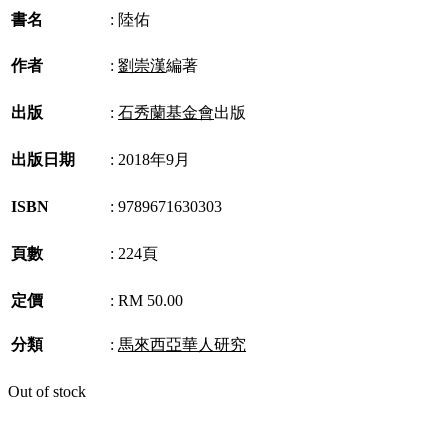
書名
:
陸佑
作者
:
劉崇漢
編著
出版
:
石秀蘭基金會
出版
出版日期
:
2018年9月
ISBN
:
9789671630303
頁數
:
224頁
定價
:
RM 50.00
分類
:
馬來西亞華人研究
Out of stock