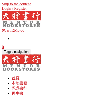
Skip to the content
Login / Register
0
Cart
RM0.00
0
Toggle navigation
首頁
本地書籍
認識書行
再生書