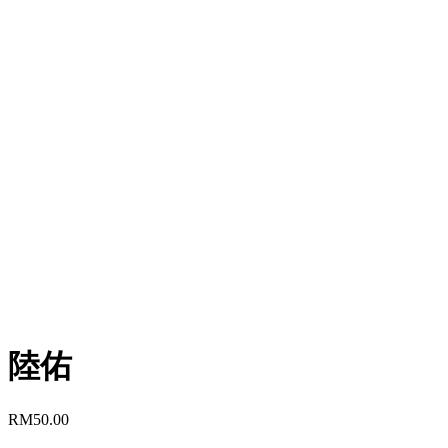
陸佑
RM
50.00