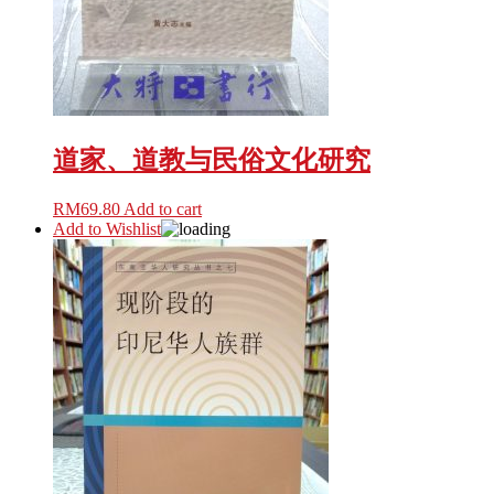
道家、道教与民俗文化研究
RM
69.80
Add to cart
Add to Wishlist