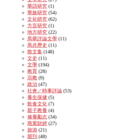
華語研究
(1)
華族研究
(54)
文化研究
(62)
方言研究
(1)
地方研究
(22)
馬華評論文學
(11)
馬共歷史
(11)
散文集
(148)
文史
(11)
文學
(194)
教育
(28)
宗教
(9)
政治
(47)
社會／時事評論
(53)
養生保健
(5)
飲食文化
(7)
親子教養
(4)
修養勵志
(34)
商業財經
(27)
旅游
(21)
期刊
(48)