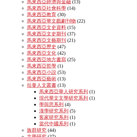
馬來西亞經濟與金融
(13)
馬來西亞社會科學
(14)
馬來西亞教育
(30)
馬來西亞華文戲劇刊物
(22)
馬來西亞文史資料
(15)
馬來西亞文史期刊
(37)
馬來西亞文藝期刊
(21)
馬來西亞歷史
(47)
馬來西亞文化
(42)
馬來西亞地方書寫
(25)
馬來西亞哲學
(1)
馬來西亞小説
(53)
馬來西亞藝術
(13)
拉曼人文叢書
(13)
馬來西亞華人研究系列
(1)
現代華文文學研究系列
(1)
學與思系列
(4)
漢學研究系列
(5)
客家研究系列
(1)
當代中國系列
(1)
族群研究
(44)
文學研究
(27)