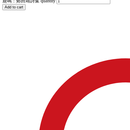
鹿鳴：鄭田靖詩集 quantity
Add to cart