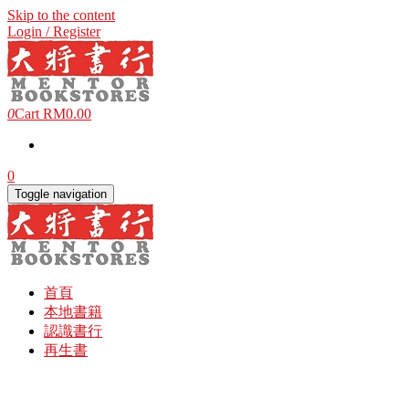
Skip to the content
Login / Register
0
Cart
RM0.00
0
Toggle navigation
首頁
本地書籍
認識書行
再生書