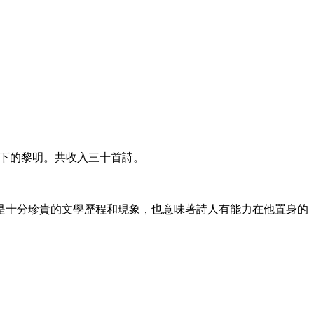
下的黎明。共收入三十首詩。
是十分珍貴的文學歷程和現象，也意味著詩人有能力在他置身的