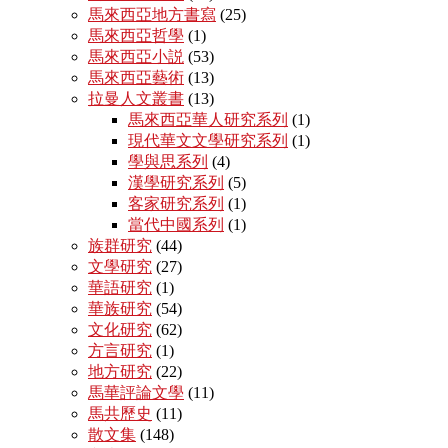
馬來西亞地方書寫
(25)
馬來西亞哲學
(1)
馬來西亞小説
(53)
馬來西亞藝術
(13)
拉曼人文叢書
(13)
馬來西亞華人研究系列
(1)
現代華文文學研究系列
(1)
學與思系列
(4)
漢學研究系列
(5)
客家研究系列
(1)
當代中國系列
(1)
族群研究
(44)
文學研究
(27)
華語研究
(1)
華族研究
(54)
文化研究
(62)
方言研究
(1)
地方研究
(22)
馬華評論文學
(11)
馬共歷史
(11)
散文集
(148)