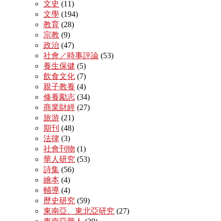
文史
(11)
文學
(194)
教育
(28)
宗教
(9)
政治
(47)
社會／時事評論
(53)
養生保健
(5)
飲食文化
(7)
親子教養
(4)
修養勵志
(34)
商業財經
(27)
旅游
(21)
期刊
(48)
法律
(3)
社會刊物
(1)
華人研究
(53)
詩集
(56)
繪本
(4)
輔導
(4)
歷史研究
(59)
東南亞、東北亞研究
(27)