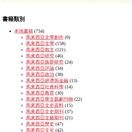
書籍類別
本地書籍
(734)
馬來西亞文學創作
(9)
馬來西亞文學
(158)
馬來西亞散文
(121)
馬來西亞研究
(46)
馬來西亞族群研究
(24)
馬來西亞評論
(34)
馬來西亞政治
(38)
馬來西亞經濟與金融
(13)
馬來西亞社會科學
(14)
馬來西亞教育
(30)
馬來西亞華文戲劇刊物
(22)
馬來西亞文史資料
(15)
馬來西亞文史期刊
(37)
馬來西亞文藝期刊
(21)
馬來西亞歷史
(47)
馬來西亞文化
(42)