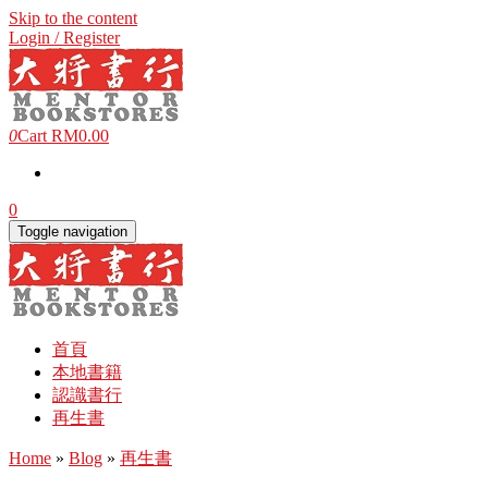
Skip to the content
Login / Register
0
Cart
RM0.00
0
Toggle navigation
首頁
本地書籍
認識書行
再生書
Home
»
Blog
»
再生書