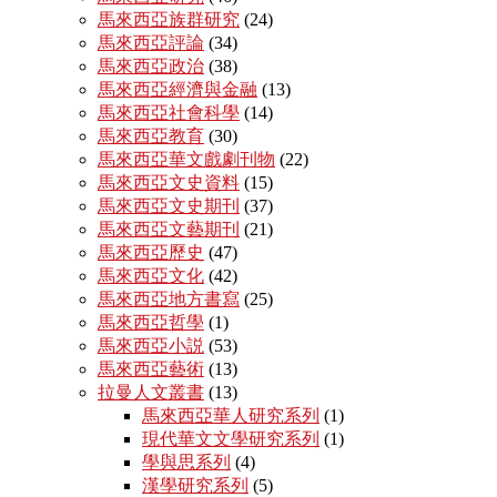
馬來西亞族群研究
(24)
馬來西亞評論
(34)
馬來西亞政治
(38)
馬來西亞經濟與金融
(13)
馬來西亞社會科學
(14)
馬來西亞教育
(30)
馬來西亞華文戲劇刊物
(22)
馬來西亞文史資料
(15)
馬來西亞文史期刊
(37)
馬來西亞文藝期刊
(21)
馬來西亞歷史
(47)
馬來西亞文化
(42)
馬來西亞地方書寫
(25)
馬來西亞哲學
(1)
馬來西亞小説
(53)
馬來西亞藝術
(13)
拉曼人文叢書
(13)
馬來西亞華人研究系列
(1)
現代華文文學研究系列
(1)
學與思系列
(4)
漢學研究系列
(5)