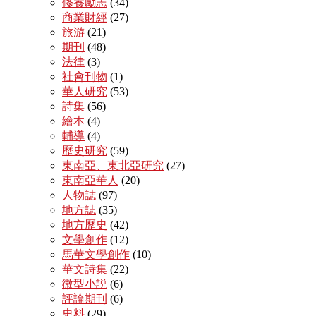
修養勵志
(34)
商業財經
(27)
旅游
(21)
期刊
(48)
法律
(3)
社會刊物
(1)
華人研究
(53)
詩集
(56)
繪本
(4)
輔導
(4)
歷史研究
(59)
東南亞、東北亞研究
(27)
東南亞華人
(20)
人物誌
(97)
地方誌
(35)
地方歷史
(42)
文學創作
(12)
馬華文學創作
(10)
華文詩集
(22)
微型小説
(6)
評論期刊
(6)
史料
(29)