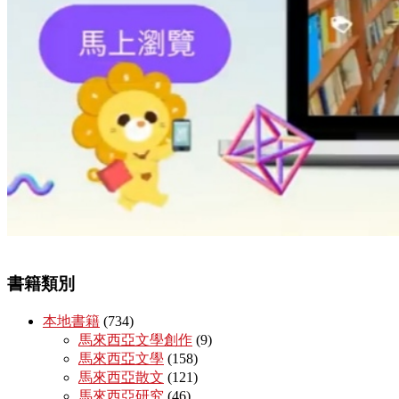
書籍類別
本地書籍
(734)
馬來西亞文學創作
(9)
馬來西亞文學
(158)
馬來西亞散文
(121)
馬來西亞研究
(46)