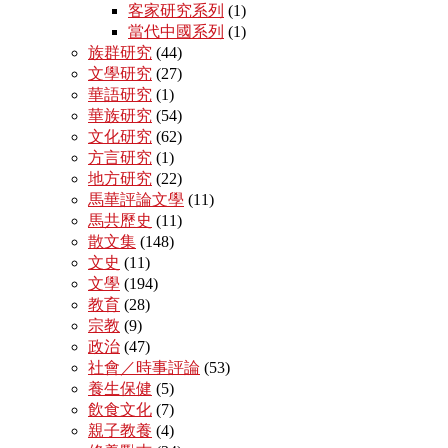
客家研究系列
(1)
當代中國系列
(1)
族群研究
(44)
文學研究
(27)
華語研究
(1)
華族研究
(54)
文化研究
(62)
方言研究
(1)
地方研究
(22)
馬華評論文學
(11)
馬共歷史
(11)
散文集
(148)
文史
(11)
文學
(194)
教育
(28)
宗教
(9)
政治
(47)
社會／時事評論
(53)
養生保健
(5)
飲食文化
(7)
親子教養
(4)