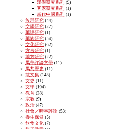
漢學研究系列
(5)
客家研究系列
(1)
當代中國系列
(1)
族群研究
(44)
文學研究
(27)
華語研究
(1)
華族研究
(54)
文化研究
(62)
方言研究
(1)
地方研究
(22)
馬華評論文學
(11)
馬共歷史
(11)
散文集
(148)
文史
(11)
文學
(194)
教育
(28)
宗教
(9)
政治
(47)
社會／時事評論
(53)
養生保健
(5)
飲食文化
(7)