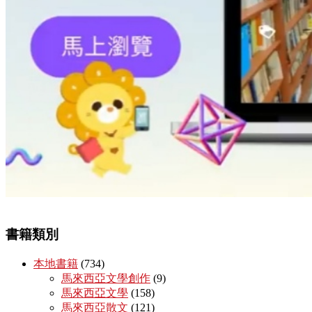
書籍類別
本地書籍
(734)
馬來西亞文學創作
(9)
馬來西亞文學
(158)
馬來西亞散文
(121)