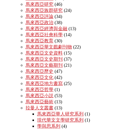
馬來西亞研究
(46)
馬來西亞族群研究
(24)
馬來西亞評論
(34)
馬來西亞政治
(38)
馬來西亞經濟與金融
(13)
馬來西亞社會科學
(14)
馬來西亞教育
(30)
馬來西亞華文戲劇刊物
(22)
馬來西亞文史資料
(15)
馬來西亞文史期刊
(37)
馬來西亞文藝期刊
(21)
馬來西亞歷史
(47)
馬來西亞文化
(42)
馬來西亞地方書寫
(25)
馬來西亞哲學
(1)
馬來西亞小説
(53)
馬來西亞藝術
(13)
拉曼人文叢書
(13)
馬來西亞華人研究系列
(1)
現代華文文學研究系列
(1)
學與思系列
(4)