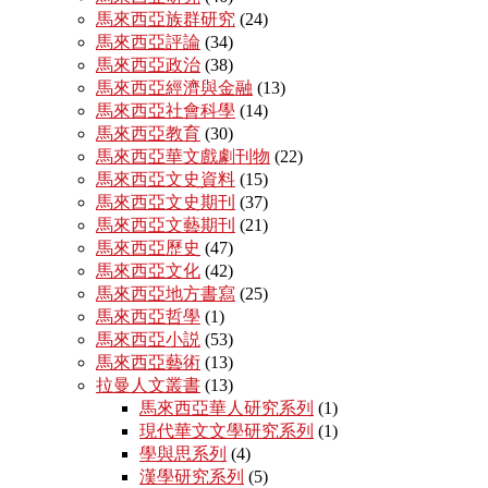
馬來西亞族群研究
(24)
馬來西亞評論
(34)
馬來西亞政治
(38)
馬來西亞經濟與金融
(13)
馬來西亞社會科學
(14)
馬來西亞教育
(30)
馬來西亞華文戲劇刊物
(22)
馬來西亞文史資料
(15)
馬來西亞文史期刊
(37)
馬來西亞文藝期刊
(21)
馬來西亞歷史
(47)
馬來西亞文化
(42)
馬來西亞地方書寫
(25)
馬來西亞哲學
(1)
馬來西亞小説
(53)
馬來西亞藝術
(13)
拉曼人文叢書
(13)
馬來西亞華人研究系列
(1)
現代華文文學研究系列
(1)
學與思系列
(4)
漢學研究系列
(5)