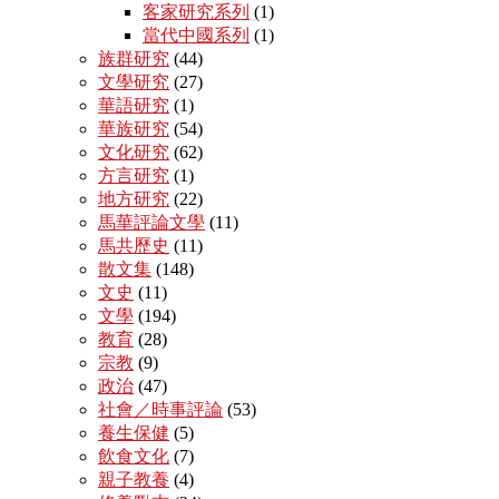
客家研究系列
(1)
當代中國系列
(1)
族群研究
(44)
文學研究
(27)
華語研究
(1)
華族研究
(54)
文化研究
(62)
方言研究
(1)
地方研究
(22)
馬華評論文學
(11)
馬共歷史
(11)
散文集
(148)
文史
(11)
文學
(194)
教育
(28)
宗教
(9)
政治
(47)
社會／時事評論
(53)
養生保健
(5)
飲食文化
(7)
親子教養
(4)