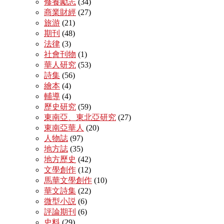
修養勵志
(34)
商業財經
(27)
旅游
(21)
期刊
(48)
法律
(3)
社會刊物
(1)
華人研究
(53)
詩集
(56)
繪本
(4)
輔導
(4)
歷史研究
(59)
東南亞、東北亞研究
(27)
東南亞華人
(20)
人物誌
(97)
地方誌
(35)
地方歷史
(42)
文學創作
(12)
馬華文學創作
(10)
華文詩集
(22)
微型小説
(6)
評論期刊
(6)
史料
(29)