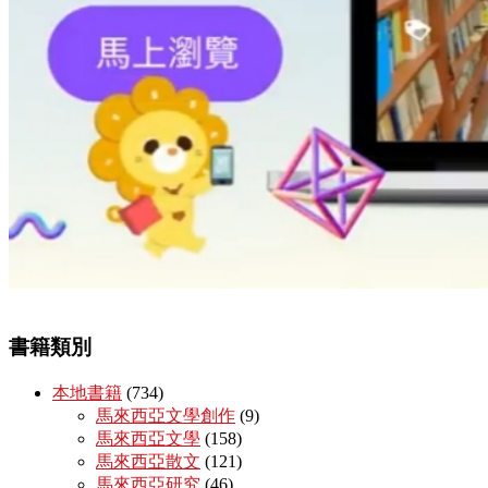
書籍類別
本地書籍
(734)
馬來西亞文學創作
(9)
馬來西亞文學
(158)
馬來西亞散文
(121)
馬來西亞研究
(46)