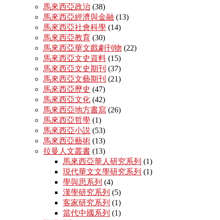
馬來西亞政治
(38)
馬來西亞經濟與金融
(13)
馬來西亞社會科學
(14)
馬來西亞教育
(30)
馬來西亞華文戲劇刊物
(22)
馬來西亞文史資料
(15)
馬來西亞文史期刊
(37)
馬來西亞文藝期刊
(21)
馬來西亞歷史
(47)
馬來西亞文化
(42)
馬來西亞地方書寫
(26)
馬來西亞哲學
(1)
馬來西亞小説
(53)
馬來西亞藝術
(13)
拉曼人文叢書
(13)
馬來西亞華人研究系列
(1)
現代華文文學研究系列
(1)
學與思系列
(4)
漢學研究系列
(5)
客家研究系列
(1)
當代中國系列
(1)