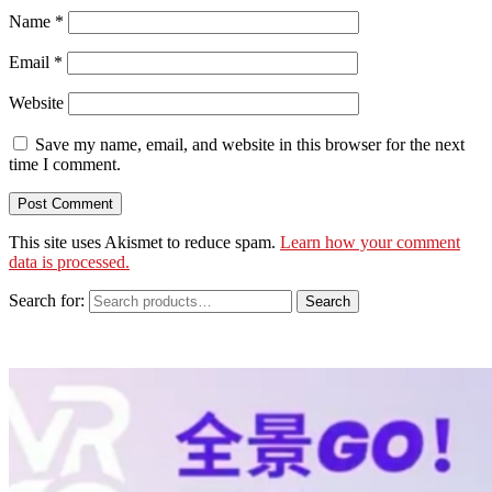
Name
*
Email
*
Website
Save my name, email, and website in this browser for the next
time I comment.
This site uses Akismet to reduce spam.
Learn how your comment
data is processed.
Search for:
Search