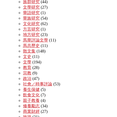
族群研究
(44)
文學研究
(27)
華語研究
(1)
華族研究
(54)
文化研究
(62)
方言研究
(1)
地方研究
(23)
馬華評論文學
(11)
馬共歷史
(11)
散文集
(148)
文史
(11)
文學
(194)
教育
(28)
宗教
(9)
政治
(47)
社會／時事評論
(53)
養生保健
(5)
飲食文化
(7)
親子教養
(4)
修養勵志
(34)
商業財經
(27)
旅游
(21)