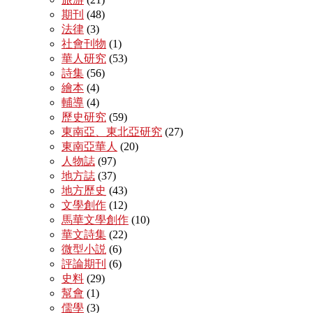
期刊
(48)
法律
(3)
社會刊物
(1)
華人研究
(53)
詩集
(56)
繪本
(4)
輔導
(4)
歷史研究
(59)
東南亞、東北亞研究
(27)
東南亞華人
(20)
人物誌
(97)
地方誌
(37)
地方歷史
(43)
文學創作
(12)
馬華文學創作
(10)
華文詩集
(22)
微型小説
(6)
評論期刊
(6)
史料
(29)
幫會
(1)
儒學
(3)