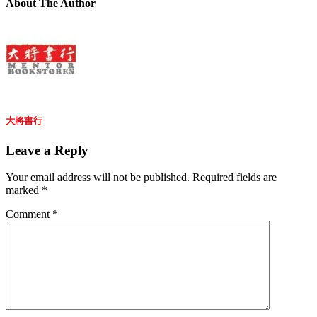
About The Author
大將書行
Leave a Reply
Your email address will not be published.
Required fields are
marked
*
Comment
*