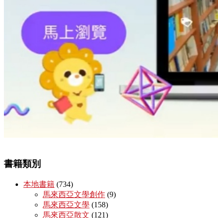
書籍類別
本地書籍
(734)
馬來西亞文學創作
(9)
馬來西亞文學
(158)
馬來西亞散文
(121)