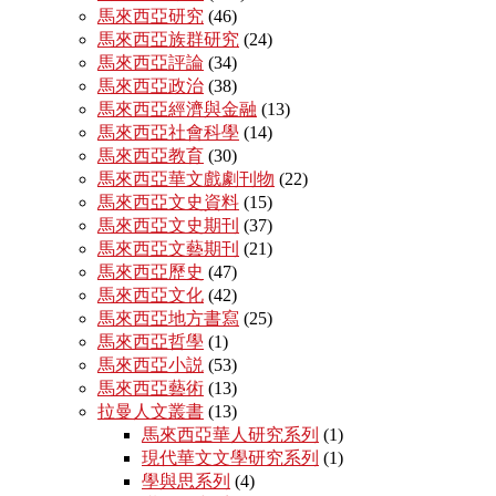
馬來西亞研究
(46)
馬來西亞族群研究
(24)
馬來西亞評論
(34)
馬來西亞政治
(38)
馬來西亞經濟與金融
(13)
馬來西亞社會科學
(14)
馬來西亞教育
(30)
馬來西亞華文戲劇刊物
(22)
馬來西亞文史資料
(15)
馬來西亞文史期刊
(37)
馬來西亞文藝期刊
(21)
馬來西亞歷史
(47)
馬來西亞文化
(42)
馬來西亞地方書寫
(25)
馬來西亞哲學
(1)
馬來西亞小説
(53)
馬來西亞藝術
(13)
拉曼人文叢書
(13)
馬來西亞華人研究系列
(1)
現代華文文學研究系列
(1)
學與思系列
(4)