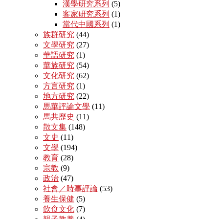
漢學研究系列
(5)
客家研究系列
(1)
當代中國系列
(1)
族群研究
(44)
文學研究
(27)
華語研究
(1)
華族研究
(54)
文化研究
(62)
方言研究
(1)
地方研究
(22)
馬華評論文學
(11)
馬共歷史
(11)
散文集
(148)
文史
(11)
文學
(194)
教育
(28)
宗教
(9)
政治
(47)
社會／時事評論
(53)
養生保健
(5)
飲食文化
(7)