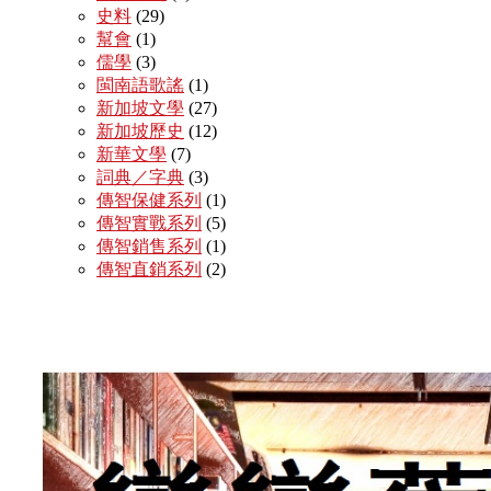
史料
(29)
幫會
(1)
儒學
(3)
閩南語歌謠
(1)
新加坡文學
(27)
新加坡歷史
(12)
新華文學
(7)
詞典／字典
(3)
傳智保健系列
(1)
傳智實戰系列
(5)
傳智銷售系列
(1)
傳智直銷系列
(2)