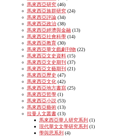
馬來西亞研究
(46)
馬來西亞族群研究
(24)
馬來西亞評論
(34)
馬來西亞政治
(38)
馬來西亞經濟與金融
(13)
馬來西亞社會科學
(14)
馬來西亞教育
(30)
馬來西亞華文戲劇刊物
(22)
馬來西亞文史資料
(15)
馬來西亞文史期刊
(37)
馬來西亞文藝期刊
(21)
馬來西亞歷史
(47)
馬來西亞文化
(42)
馬來西亞地方書寫
(25)
馬來西亞哲學
(1)
馬來西亞小説
(53)
馬來西亞藝術
(13)
拉曼人文叢書
(13)
馬來西亞華人研究系列
(1)
現代華文文學研究系列
(1)
學與思系列
(4)