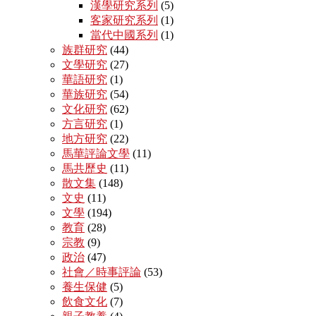
漢學研究系列
(5)
客家研究系列
(1)
當代中國系列
(1)
族群研究
(44)
文學研究
(27)
華語研究
(1)
華族研究
(54)
文化研究
(62)
方言研究
(1)
地方研究
(22)
馬華評論文學
(11)
馬共歷史
(11)
散文集
(148)
文史
(11)
文學
(194)
教育
(28)
宗教
(9)
政治
(47)
社會／時事評論
(53)
養生保健
(5)
飲食文化
(7)