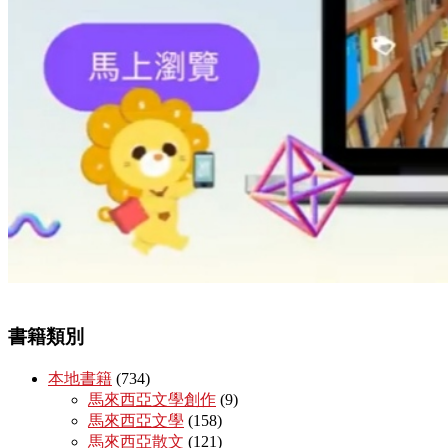
書籍類別
本地書籍
(734)
馬來西亞文學創作
(9)
馬來西亞文學
(158)
馬來西亞散文
(121)