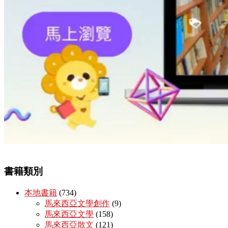
書籍類別
本地書籍
(734)
馬來西亞文學創作
(9)
馬來西亞文學
(158)
馬來西亞散文
(121)