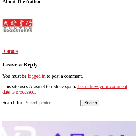
About The Author
大將書行
Leave a Reply
You must be
logged in
to post a comment.
This site uses Akismet to reduce spam.
Learn how your comment
data is processed.
Search for:
Search