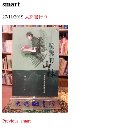
smart
27/11/2019
大將書行
0
Previous:
smart