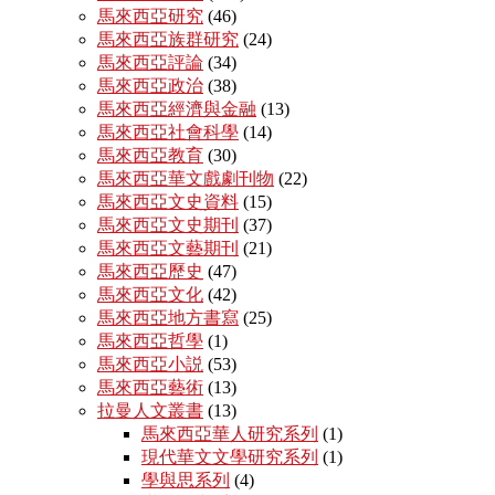
馬來西亞研究
(46)
馬來西亞族群研究
(24)
馬來西亞評論
(34)
馬來西亞政治
(38)
馬來西亞經濟與金融
(13)
馬來西亞社會科學
(14)
馬來西亞教育
(30)
馬來西亞華文戲劇刊物
(22)
馬來西亞文史資料
(15)
馬來西亞文史期刊
(37)
馬來西亞文藝期刊
(21)
馬來西亞歷史
(47)
馬來西亞文化
(42)
馬來西亞地方書寫
(25)
馬來西亞哲學
(1)
馬來西亞小説
(53)
馬來西亞藝術
(13)
拉曼人文叢書
(13)
馬來西亞華人研究系列
(1)
現代華文文學研究系列
(1)
學與思系列
(4)