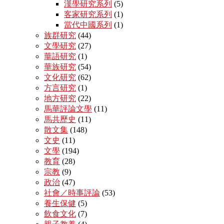
漢學研究系列
(5)
客家研究系列
(1)
當代中國系列
(1)
族群研究
(44)
文學研究
(27)
華語研究
(1)
華族研究
(54)
文化研究
(62)
方言研究
(1)
地方研究
(22)
馬華評論文學
(11)
馬共歷史
(11)
散文集
(148)
文史
(11)
文學
(194)
教育
(28)
宗教
(9)
政治
(47)
社會／時事評論
(53)
養生保健
(5)
飲食文化
(7)