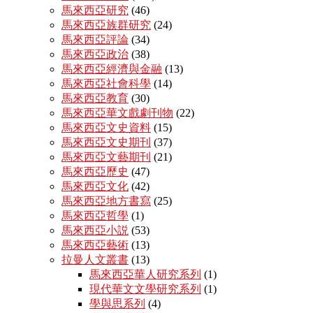
馬來西亞研究
(46)
馬來西亞族群研究
(24)
馬來西亞評論
(34)
馬來西亞政治
(38)
馬來西亞經濟與金融
(13)
馬來西亞社會科學
(14)
馬來西亞教育
(30)
馬來西亞華文戲劇刊物
(22)
馬來西亞文史資料
(15)
馬來西亞文史期刊
(37)
馬來西亞文藝期刊
(21)
馬來西亞歷史
(47)
馬來西亞文化
(42)
馬來西亞地方書寫
(25)
馬來西亞哲學
(1)
馬來西亞小説
(53)
馬來西亞藝術
(13)
拉曼人文叢書
(13)
馬來西亞華人研究系列
(1)
現代華文文學研究系列
(1)
學與思系列
(4)