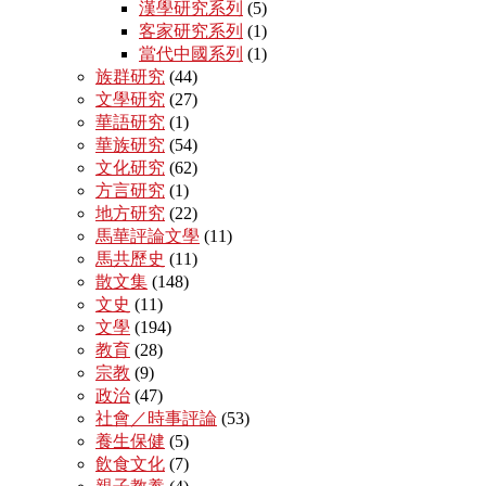
漢學研究系列
(5)
客家研究系列
(1)
當代中國系列
(1)
族群研究
(44)
文學研究
(27)
華語研究
(1)
華族研究
(54)
文化研究
(62)
方言研究
(1)
地方研究
(22)
馬華評論文學
(11)
馬共歷史
(11)
散文集
(148)
文史
(11)
文學
(194)
教育
(28)
宗教
(9)
政治
(47)
社會／時事評論
(53)
養生保健
(5)
飲食文化
(7)