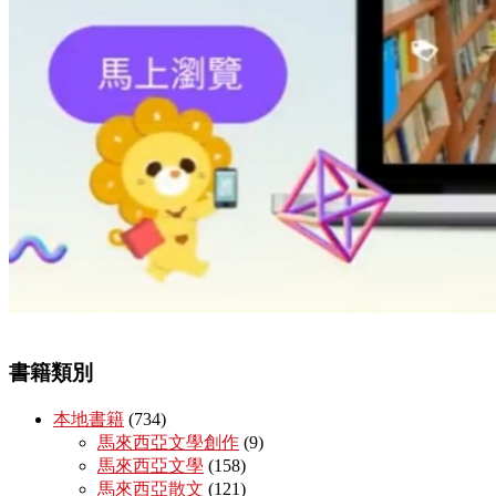
書籍類別
本地書籍
(734)
馬來西亞文學創作
(9)
馬來西亞文學
(158)
馬來西亞散文
(121)