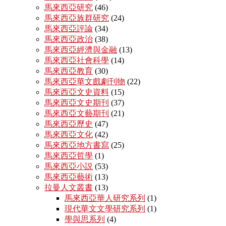
馬來西亞研究
(46)
馬來西亞族群研究
(24)
馬來西亞評論
(34)
馬來西亞政治
(38)
馬來西亞經濟與金融
(13)
馬來西亞社會科學
(14)
馬來西亞教育
(30)
馬來西亞華文戲劇刊物
(22)
馬來西亞文史資料
(15)
馬來西亞文史期刊
(37)
馬來西亞文藝期刊
(21)
馬來西亞歷史
(47)
馬來西亞文化
(42)
馬來西亞地方書寫
(25)
馬來西亞哲學
(1)
馬來西亞小説
(53)
馬來西亞藝術
(13)
拉曼人文叢書
(13)
馬來西亞華人研究系列
(1)
現代華文文學研究系列
(1)
學與思系列
(4)