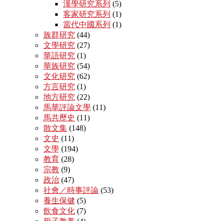
漢學研究系列
(5)
客家研究系列
(1)
當代中國系列
(1)
族群研究
(44)
文學研究
(27)
華語研究
(1)
華族研究
(54)
文化研究
(62)
方言研究
(1)
地方研究
(22)
馬華評論文學
(11)
馬共歷史
(11)
散文集
(148)
文史
(11)
文學
(194)
教育
(28)
宗教
(9)
政治
(47)
社會／時事評論
(53)
養生保健
(5)
飲食文化
(7)