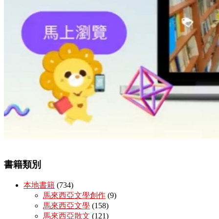
書籍類別
本地書籍
(734)
馬來西亞文學創作
(9)
馬來西亞文學
(158)
馬來西亞散文
(121)