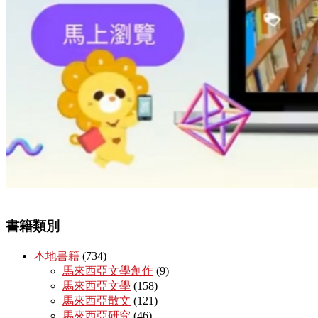
書籍類別
本地書籍
(734)
馬來西亞文學創作
(9)
馬來西亞文學
(158)
馬來西亞散文
(121)
馬來西亞研究
(46)