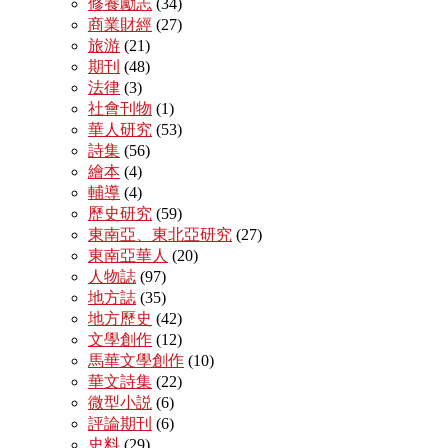
修養勵志
(34)
商業財經
(27)
旅游
(21)
期刊
(48)
法律
(3)
社會刊物
(1)
華人研究
(53)
詩集
(56)
繪本
(4)
輔導
(4)
歷史研究
(59)
東南亞、東北亞研究
(27)
東南亞華人
(20)
人物誌
(97)
地方誌
(35)
地方歷史
(42)
文學創作
(12)
馬華文學創作
(10)
華文詩集
(22)
微型小説
(6)
評論期刊
(6)
史料
(29)