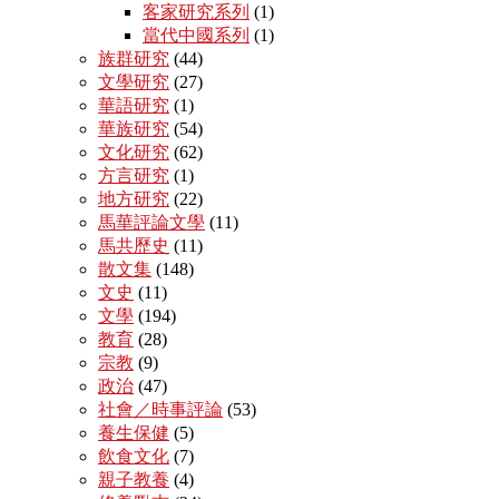
客家研究系列
(1)
當代中國系列
(1)
族群研究
(44)
文學研究
(27)
華語研究
(1)
華族研究
(54)
文化研究
(62)
方言研究
(1)
地方研究
(22)
馬華評論文學
(11)
馬共歷史
(11)
散文集
(148)
文史
(11)
文學
(194)
教育
(28)
宗教
(9)
政治
(47)
社會／時事評論
(53)
養生保健
(5)
飲食文化
(7)
親子教養
(4)