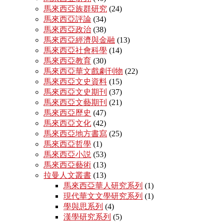
馬來西亞族群研究
(24)
馬來西亞評論
(34)
馬來西亞政治
(38)
馬來西亞經濟與金融
(13)
馬來西亞社會科學
(14)
馬來西亞教育
(30)
馬來西亞華文戲劇刊物
(22)
馬來西亞文史資料
(15)
馬來西亞文史期刊
(37)
馬來西亞文藝期刊
(21)
馬來西亞歷史
(47)
馬來西亞文化
(42)
馬來西亞地方書寫
(25)
馬來西亞哲學
(1)
馬來西亞小説
(53)
馬來西亞藝術
(13)
拉曼人文叢書
(13)
馬來西亞華人研究系列
(1)
現代華文文學研究系列
(1)
學與思系列
(4)
漢學研究系列
(5)