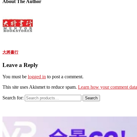
About The Author
大將書行
Leave a Reply
You must be
logged in
to post a comment.
This site uses Akismet to reduce spam.
Learn how your comment data 
Search for:
Search