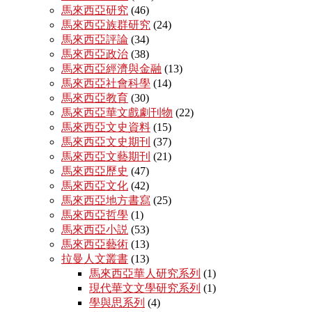
馬來西亞研究
(46)
馬來西亞族群研究
(24)
馬來西亞評論
(34)
馬來西亞政治
(38)
馬來西亞經濟與金融
(13)
馬來西亞社會科學
(14)
馬來西亞教育
(30)
馬來西亞華文戲劇刊物
(22)
馬來西亞文史資料
(15)
馬來西亞文史期刊
(37)
馬來西亞文藝期刊
(21)
馬來西亞歷史
(47)
馬來西亞文化
(42)
馬來西亞地方書寫
(25)
馬來西亞哲學
(1)
馬來西亞小説
(53)
馬來西亞藝術
(13)
拉曼人文叢書
(13)
馬來西亞華人研究系列
(1)
現代華文文學研究系列
(1)
學與思系列
(4)