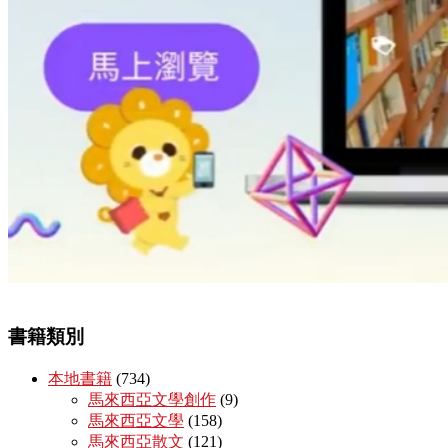
書籍類別
本地書籍
(734)
馬來西亞文學創作
(9)
馬來西亞文學
(158)
馬來西亞散文
(121)