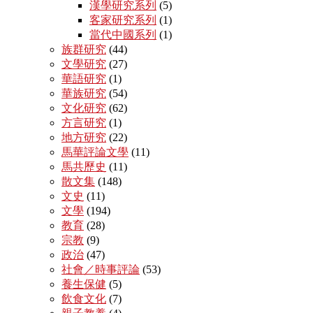
漢學研究系列
(5)
客家研究系列
(1)
當代中國系列
(1)
族群研究
(44)
文學研究
(27)
華語研究
(1)
華族研究
(54)
文化研究
(62)
方言研究
(1)
地方研究
(22)
馬華評論文學
(11)
馬共歷史
(11)
散文集
(148)
文史
(11)
文學
(194)
教育
(28)
宗教
(9)
政治
(47)
社會／時事評論
(53)
養生保健
(5)
飲食文化
(7)