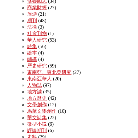
修養勵志
(34)
商業財經
(27)
旅游
(21)
期刊
(48)
法律
(3)
社會刊物
(1)
華人研究
(53)
詩集
(56)
繪本
(4)
輔導
(4)
歷史研究
(59)
東南亞、東北亞研究
(27)
東南亞華人
(20)
人物誌
(97)
地方誌
(35)
地方歷史
(42)
文學創作
(12)
馬華文學創作
(10)
華文詩集
(22)
微型小説
(6)
評論期刊
(6)
史料
(29)