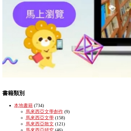
書籍類別
本地書籍
(734)
馬來西亞文學創作
(9)
馬來西亞文學
(158)
馬來西亞散文
(121)
馬來西亞研究
(46)