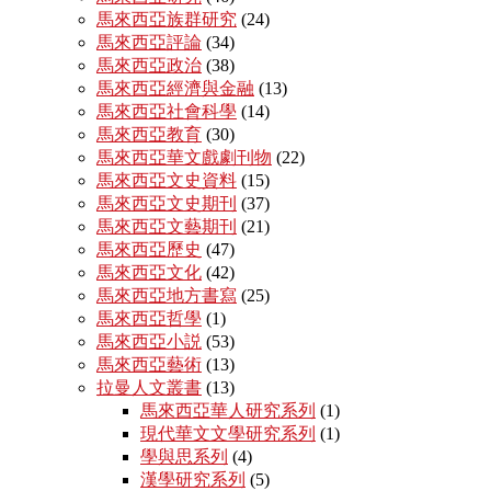
馬來西亞族群研究
(24)
馬來西亞評論
(34)
馬來西亞政治
(38)
馬來西亞經濟與金融
(13)
馬來西亞社會科學
(14)
馬來西亞教育
(30)
馬來西亞華文戲劇刊物
(22)
馬來西亞文史資料
(15)
馬來西亞文史期刊
(37)
馬來西亞文藝期刊
(21)
馬來西亞歷史
(47)
馬來西亞文化
(42)
馬來西亞地方書寫
(25)
馬來西亞哲學
(1)
馬來西亞小説
(53)
馬來西亞藝術
(13)
拉曼人文叢書
(13)
馬來西亞華人研究系列
(1)
現代華文文學研究系列
(1)
學與思系列
(4)
漢學研究系列
(5)