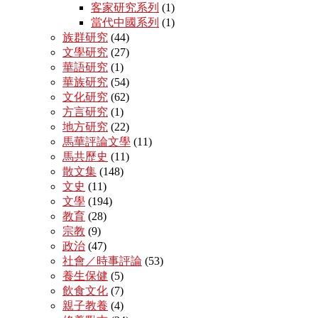
客家研究系列
(1)
當代中國系列
(1)
族群研究
(44)
文學研究
(27)
華語研究
(1)
華族研究
(54)
文化研究
(62)
方言研究
(1)
地方研究
(22)
馬華評論文學
(11)
馬共歷史
(11)
散文集
(148)
文史
(11)
文學
(194)
教育
(28)
宗教
(9)
政治
(47)
社會／時事評論
(53)
養生保健
(5)
飲食文化
(7)
親子教養
(4)