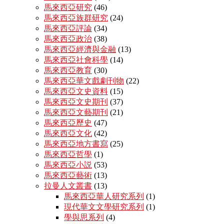
馬來西亞研究
(46)
馬來西亞族群研究
(24)
馬來西亞評論
(34)
馬來西亞政治
(38)
馬來西亞經濟與金融
(13)
馬來西亞社會科學
(14)
馬來西亞教育
(30)
馬來西亞華文戲劇刊物
(22)
馬來西亞文史資料
(15)
馬來西亞文史期刊
(37)
馬來西亞文藝期刊
(21)
馬來西亞歷史
(47)
馬來西亞文化
(42)
馬來西亞地方書寫
(25)
馬來西亞哲學
(1)
馬來西亞小説
(53)
馬來西亞藝術
(13)
拉曼人文叢書
(13)
馬來西亞華人研究系列
(1)
現代華文文學研究系列
(1)
學與思系列
(4)