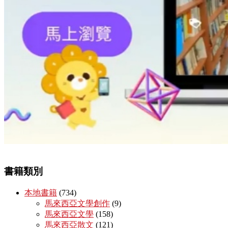
書籍類別
本地書籍
(734)
馬來西亞文學創作
(9)
馬來西亞文學
(158)
馬來西亞散文
(121)