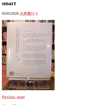
smart
05/03/2020
大將書行
0
Previous:
smart