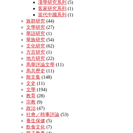
漢學研究系列
(5)
客家研究系列
(1)
當代中國系列
(1)
族群研究
(44)
文學研究
(27)
華語研究
(1)
華族研究
(54)
文化研究
(62)
方言研究
(1)
地方研究
(22)
馬華評論文學
(11)
馬共歷史
(11)
散文集
(148)
文史
(11)
文學
(194)
教育
(28)
宗教
(9)
政治
(47)
社會／時事評論
(53)
養生保健
(5)
飲食文化
(7)