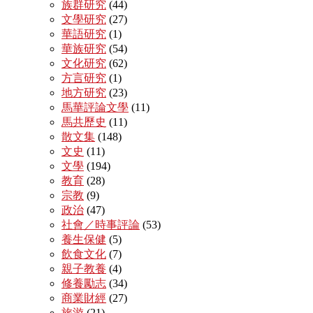
族群研究
(44)
文學研究
(27)
華語研究
(1)
華族研究
(54)
文化研究
(62)
方言研究
(1)
地方研究
(23)
馬華評論文學
(11)
馬共歷史
(11)
散文集
(148)
文史
(11)
文學
(194)
教育
(28)
宗教
(9)
政治
(47)
社會／時事評論
(53)
養生保健
(5)
飲食文化
(7)
親子教養
(4)
修養勵志
(34)
商業財經
(27)
旅游
(21)