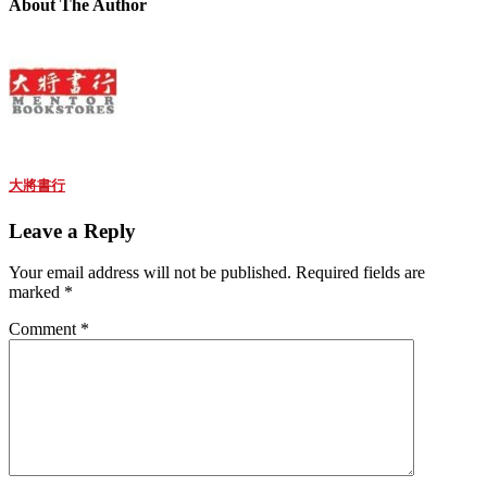
About The Author
大將書行
Leave a Reply
Your email address will not be published.
Required fields are
marked
*
Comment
*