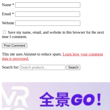
Name
*
Email
*
Website
Save my name, email, and website in this browser for the next
time I comment.
This site uses Akismet to reduce spam.
Learn how your comment
data is processed.
Search for:
Search