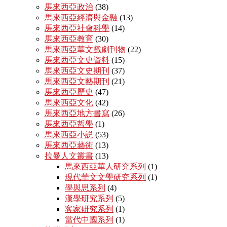
馬來西亞政治
(38)
馬來西亞經濟與金融
(13)
馬來西亞社會科學
(14)
馬來西亞教育
(30)
馬來西亞華文戲劇刊物
(22)
馬來西亞文史資料
(15)
馬來西亞文史期刊
(37)
馬來西亞文藝期刊
(21)
馬來西亞歷史
(47)
馬來西亞文化
(42)
馬來西亞地方書寫
(26)
馬來西亞哲學
(1)
馬來西亞小説
(53)
馬來西亞藝術
(13)
拉曼人文叢書
(13)
馬來西亞華人研究系列
(1)
現代華文文學研究系列
(1)
學與思系列
(4)
漢學研究系列
(5)
客家研究系列
(1)
當代中國系列
(1)