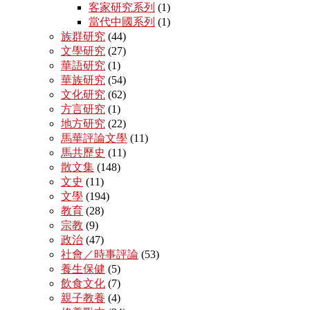
客家研究系列
(1)
當代中國系列
(1)
族群研究
(44)
文學研究
(27)
華語研究
(1)
華族研究
(54)
文化研究
(62)
方言研究
(1)
地方研究
(22)
馬華評論文學
(11)
馬共歷史
(11)
散文集
(148)
文史
(11)
文學
(194)
教育
(28)
宗教
(9)
政治
(47)
社會／時事評論
(53)
養生保健
(5)
飲食文化
(7)
親子教養
(4)