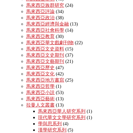
馬來西亞族群研究
(24)
馬來西亞評論
(34)
馬來西亞政治
(38)
馬來西亞經濟與金融
(13)
馬來西亞社會科學
(14)
馬來西亞教育
(30)
馬來西亞華文戲劇刊物
(22)
馬來西亞文史資料
(15)
馬來西亞文史期刊
(37)
馬來西亞文藝期刊
(21)
馬來西亞歷史
(47)
馬來西亞文化
(42)
馬來西亞地方書寫
(25)
馬來西亞哲學
(1)
馬來西亞小説
(53)
馬來西亞藝術
(13)
拉曼人文叢書
(13)
馬來西亞華人研究系列
(1)
現代華文文學研究系列
(1)
學與思系列
(4)
漢學研究系列
(5)