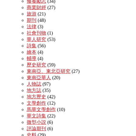
修養勵志
(34)
商業財經
(27)
旅游
(21)
期刊
(48)
法律
(3)
社會刊物
(1)
華人研究
(53)
詩集
(56)
繪本
(4)
輔導
(4)
歷史研究
(59)
東南亞、東北亞研究
(27)
東南亞華人
(20)
人物誌
(97)
地方誌
(35)
地方歷史
(42)
文學創作
(12)
馬華文學創作
(10)
華文詩集
(22)
微型小説
(6)
評論期刊
(6)
史料
(29)