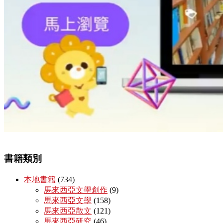
書籍類別
本地書籍
(734)
馬來西亞文學創作
(9)
馬來西亞文學
(158)
馬來西亞散文
(121)
馬來西亞研究
(46)